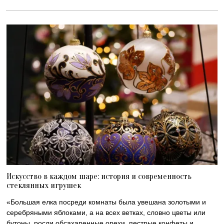
Искусство в каждом шаре: история и современность
стеклянных игрушек
«Большая елка посреди комнаты была увешана золотыми и
серебряными яблоками, а на всех ветках, словно цветы или
бутоны, росли обсахаренные орехи, пестрые конфеты и