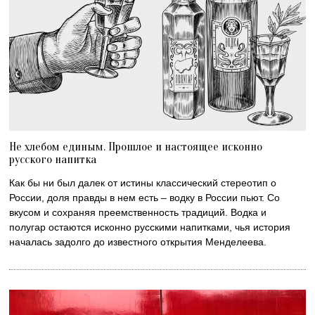
Не хлебом единым. Прошлое и настоящее исконно
русского напитка
Как бы ни был далек от истины классический стереотип о
России, доля правды в нем есть – водку в России пьют. Со
вкусом и сохраняя преемственность традиций. Водка и
полугар остаются исконно русскими напитками, чья история
началась задолго до известного открытия Менделеева.