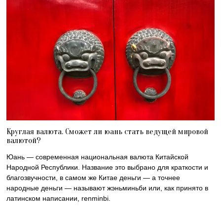
Круглая валюта. Сможет ли юань стать ведущей мировой
валютой?
Юань — современная национальная валюта Китайской
Народной Республики. Название это выбрано для краткости и
благозвучности, в самом же Китае деньги — а точнее
народные деньги — называют жэньминьби или, как принято в
латинском написании, renminbi.