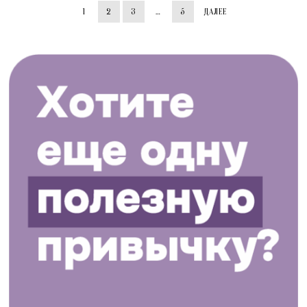
1
2
3
…
5
ДАЛЕЕ