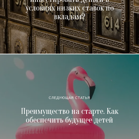
условиях низких ставок по
вкладам?
СЛЕДУЮЩАЯ СТАТЬЯ
Преимущество на старте. Как
обеспечить будущее детей