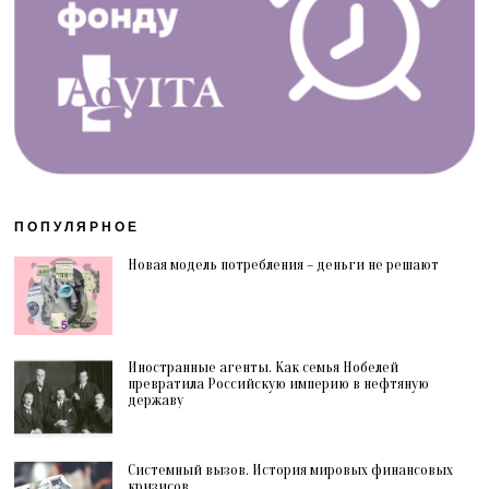
ПОПУЛЯРНОЕ
Новая модель потребления – деньги не решают
Иностранные агенты. Как семья Нобелей
превратила Российскую империю в нефтяную
державу
Системный вызов. История мировых финансовых
кризисов