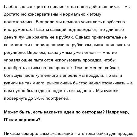
Глобально санкции не повлияют на наши действия никак – мы
достаточно консервативны и нормально к этому
подготовились. В апреле мы немного усилились в рублевых
инструментах. Пакеты санкций подтверждают, что длинные
деньги лучше хранить не в рублях. Однако привлекательные
возможности в период паники на рублевом рынке появляются
регулярно. Впрочем, таких умных уже легион — многие
управляющие пытаются использовать просадки, чтобы
подобрать активы на распродаже. Тем не менее, сейчас
большую часть купленного в апреле мы продали. Но мы и
купили не так много, рынок очень быстро начал отскакивать – а
нам нужно было где-то поднять ликвидность. Мы сумели
провернуть до 3-5% портфелей.
Может быть, есть какие-то идеи по секторам? Например,
IT или сервисы?
Никаких секторальных экспозиций – это тоже байки для продаж