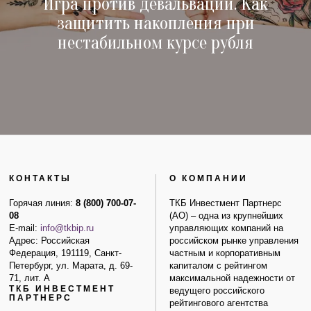
Игра против девальвации. Как
защитить накопления при
нестабильном курсе рубля
КОНТАКТЫ
О КОМПАНИИ
Горячая линия:
8 (800) 700-07-
ТКБ Инвестмент Партнерс
08
(АО) – одна из крупнейших
E-mail:
info@tkbip.ru
управляющих компаний на
Адрес: Российская
российском рынке управления
Федерация, 191119, Санкт-
частным и корпоративным
Петербург, ул. Марата, д. 69-
капиталом с рейтингом
71, лит. А
максимальной надежности от
ТКБ ИНВЕСТМЕНТ
ведущего российского
ПАРТНЕРС
рейтингового агентства