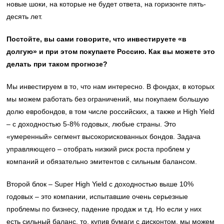
новые шоки, на которые не будет ответа, на горизонте пять-
десять лет.
Постойте, вы сами говорите, что инвестируете «в
долгую» и при этом покупаете Россию. Как вы можете это
делать при таком прогнозе?
Мы инвестируем в то, что нам интересно. В фондах, в которых
мы можем работать без ограничений, мы покупаем большую
долю евробондов, в том числе российских, а также и High Yield
– с доходностью 5-8% годовых, любые страны. Это
«умеренный» сегмент высокорискованных бондов. Задача
управляющего – отобрать низкий риск роста проблем у
компаний и обязательно эмитентов с сильным балансом.
Второй блок – Super High Yield с доходностью выше 10%
годовых – это компании, испытавшие очень серьезные
проблемы по бизнесу, падение продаж и т.д. Но если у них
есть сильный баланс, то, купив бумаги с дисконтом, мы можем