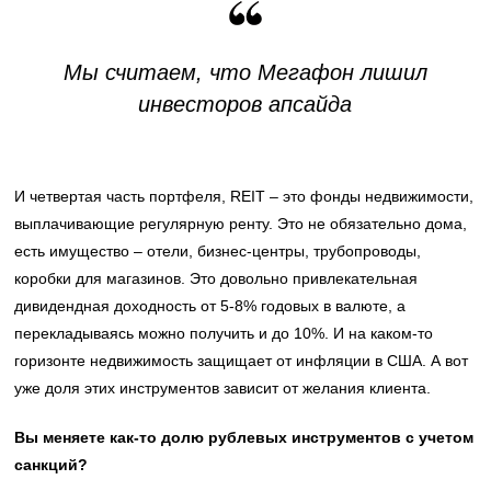
Мы считаем, что Мегафон лишил
инвесторов апсайда
И четвертая часть портфеля, REIT – это фонды недвижимости,
выплачивающие регулярную ренту. Это не обязательно дома,
есть имущество – отели, бизнес-центры, трубопроводы,
коробки для магазинов. Это довольно привлекательная
дивидендная доходность от 5-8% годовых в валюте, а
перекладываясь можно получить и до 10%. И на каком-то
горизонте недвижимость защищает от инфляции в США. А вот
уже доля этих инструментов зависит от желания клиента.
Вы меняете как-то долю рублевых инструментов с учетом
санкций?