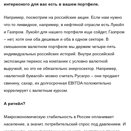
интересного для вас есть в вашем портфеле.
Например, посмотрим на российские акции. Если нам нужно
что-то ликвидное, например, в нефтяной отрасли есть Лукойл
и Газпром. Лукойл для нашего портфеля еще сойдет, Газпром
– нет, хотя они оба дешевые и оба в одном секторе. В
смешанном валютном портфеле мы держим четыре-пять
индивидуальных российских историй. Внутри российской
экспозиции перекос на компании с условно валютной
выручкой, но это не обязательно энергосектор. Например,
«валютной бумагой» можно считать Русагро – они продают
свинину, сахар, их долгосрочная EBITDA положительно
коррелирует с валютным курсом.
А ритейл?
Макроэкономическую стабильность в России оплачивает
население, а значит, потребительский спрос под давлением. И