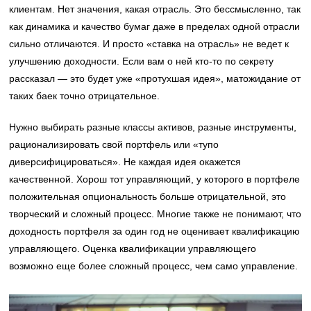
клиентам. Нет значения, какая отрасль. Это бессмысленно, так
как динамика и качество бумаг даже в пределах одной отрасли
сильно отличаются. И просто «ставка на отрасль» не ведет к
улучшению доходности. Если вам о ней кто-то по секрету
рассказал — это будет уже «протухшая идея», матожидание от
таких баек точно отрицательное.
Нужно выбирать разные классы активов, разные инструменты,
рационализировать свой портфель или «тупо
диверсифицироваться». Не каждая идея окажется
качественной. Хорош тот управляющий, у которого в портфеле
положительная опциональность больше отрицательной, это
творческий и сложный процесс. Многие также не понимают, что
доходность портфеля за один год не оценивает квалификацию
управляющего. Оценка квалификации управляющего
возможно еще более сложный процесс, чем само управление.