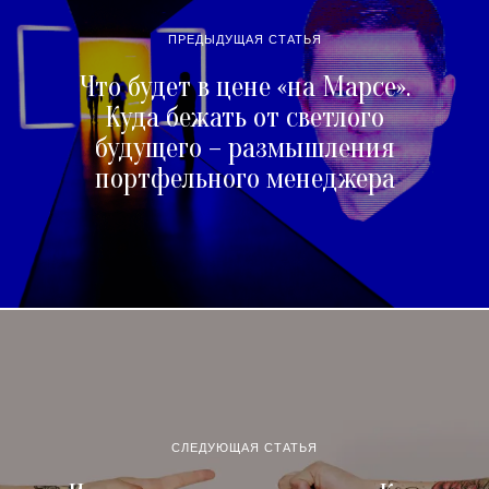
ПРЕДЫДУЩАЯ СТАТЬЯ
Что будет в цене «на Марсе».
Куда бежать от светлого
будущего – размышления
портфельного менеджера
СЛЕДУЮЩАЯ СТАТЬЯ