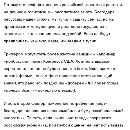
Потому что неэффективность российской экономики растет и
на длинном горизонте мы расплатимся за это. Благодаря
ресурсам нашей страны мы купили защиту сейчас, но мы
проигрываем конкуренцию, и рост доли государства в
экономике – это копание ямы под собой. Если не будут
предприняты какие-то меры, мы заедем в тупик.
Триггером могут стать более жесткие санкции – например,
«ноябрьский» пакет Конгресса США. Хотя есть высокая
вероятность что он не будет принят в ближайшее время в
полной форме, но сам факт появления жестких санкций
значит, что рано или поздно мы «доберем» full house
(прим.
«полный дом» — покерный термин).
И есть второй фактор: изменение потребления нефти
благодаря появлению электромобиля и буму возобновляемой
энергетики. То есть, если нынешние тренды сохранятся,
российская экономика, при грубой оценке, начнет испытывать