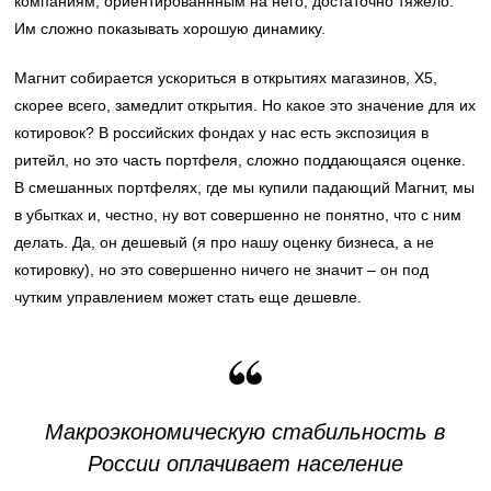
компаниям, ориентированнным на него, достаточно тяжело.
Им сложно показывать хорошую динамику.
Магнит собирается ускориться в открытиях магазинов, X5,
скорее всего, замедлит открытия. Но какое это значение для их
котировок? В российских фондах у нас есть экспозиция в
ритейл, но это часть портфеля, сложно поддающаяся оценке.
В смешанных портфелях, где мы купили падающий Магнит, мы
в убытках и, честно, ну вот совершенно не понятно, что с ним
делать. Да, он дешевый (я про нашу оценку бизнеса, а не
котировку), но это совершенно ничего не значит – он под
чутким управлением может стать еще дешевле.
Макроэкономическую стабильность в
России оплачивает население