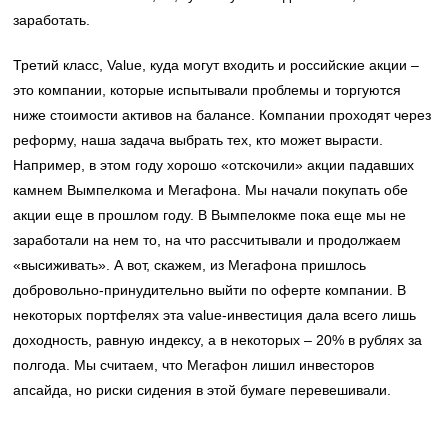
заработать.
Третий класс, Value, куда могут входить и российские акции –
это компании, которые испытывали проблемы и торгуются
ниже стоимости активов на балансе. Компании проходят через
реформу, наша задача выбрать тех, кто может вырасти.
Например, в этом году хорошо «отскочили» акции падавших
камнем Вымпелкома и Мегафона. Мы начали покупать обе
акции еще в прошлом году. В Вымпелокме пока еще мы не
заработали на нем то, на что рассчитывали и продолжаем
«высиживать». А вот, скажем, из Мегафона пришлось
добровольно-принудительно выйти по оферте компании. В
некоторых портфелях эта value-инвестиция дала всего лишь
доходность, равную индексу, а в некоторых – 20% в рублях за
полгода. Мы считаем, что Мегафон лишил инвесторов
апсайда, но риски сидения в этой бумаге перевешивали.