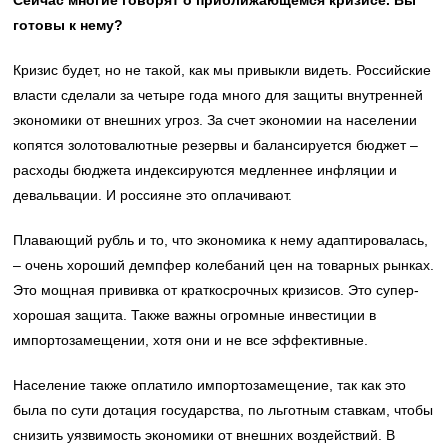
готовы к нему?
Кризис будет, но не такой, как мы привыкли видеть. Российские
власти сделали за четыре года много для защиты внутренней
экономики от внешних угроз. За счет экономии на населении
копятся золотовалютные резервы и балансируется бюджет –
расходы бюджета индексируются медленнее инфляции и
девальвации. И россияне это оплачивают.
Плавающий рубль и то, что экономика к нему адаптировалась,
– очень хороший демпфер колебаний цен на товарных рынках.
Это мощная прививка от краткосрочных кризисов. Это супер-
хорошая защита. Также важны огромные инвестиции в
импортозамещении, хотя они и не все эффективные.
Население также оплатило импортозамещение, так как это
была по сути дотация государства, по льготным ставкам, чтобы
снизить уязвимость экономики от внешних воздействий. В