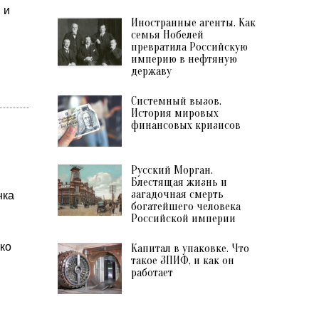
 и
Иностранные агенты. Как
семья Нобелей
превратила Российскую
империю в нефтяную
державу
Системный вызов.
История мировых
финансовых кризисов
Русский Морган.
Блестящая жизнь и
загадочная смерть
нка
богатейшего человека
Российской империи
ко
Капитал в упаковке. Что
такое ЗПИФ, и как он
работает