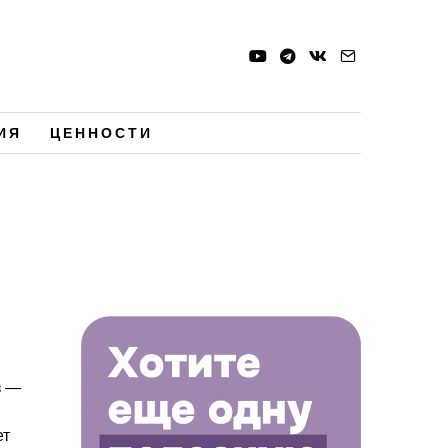
ИЯ
ЦЕННОСТИ
з —
ет