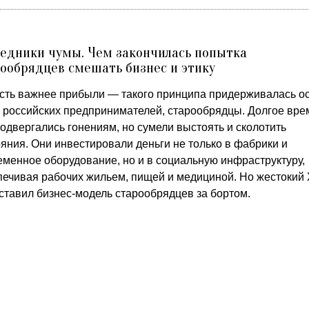
едники чумы. Чем закончилась попытка
ообрядцев смешать бизнес и этику
сть важнее прибыли — такого принципа придерживалась о
а российских предпринимателей, старообрядцы. Долгое вре
одвергались гонениям, но сумели выстоять и сколотить
яния. Они инвестировали деньги не только в фабрики и
еменное оборудование, но и в социальную инфраструктуру,
печивая рабочих жильем, пищей и медициной. Но жестокий
оставил бизнес-модель старообрядцев за бортом.