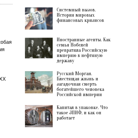
Системный вызов.
История мировых
финансовых кризисов
Иностранные агенты. Как
собая
семья Нобелей
мя
превратила Российскую
империю в нефтяную
державу
Русский Морган.
Блестящая жизнь и
 XX
загадочная смерть
богатейшего человека
Российской империи
Капитал в упаковке. Что
такое ЗПИФ, и как он
работает