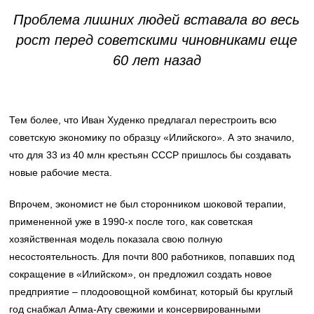
Проблема лишних людей вставала во весь
рост перед советскими чиновниками еще
60 лет назад
Тем более, что Иван Худенко предлагал перестроить всю
советскую экономику по образцу «Илийского». А это значило,
что для 33 из 40 млн крестьян СССР пришлось бы создавать
новые рабочие места.
Впрочем, экономист не был сторонником шоковой терапии,
примененной уже в 1990-х после того, как советская
хозяйственная модель показала свою полную
несостоятельность. Для почти 800 работников, попавших под
сокращение в «Илийском», он предложил создать новое
предприятие – плодоовощной комбинат, который бы круглый
год снабжал Алма-Ату свежими и консервированными