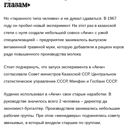
глазам»
Но «таранного типа человек» и не думал сдаваться. В 1967
году он пробил новый эксперимент. На этот раз в казахской
степи с нуля создали небольшой совхоз «Акчи» с узкой
специализацией – предприятие занималось выпуском
витаминной травяной муки, которую добавляли в рацион коров
ради повышенного производства молока.
Стоит подчеркнуть, что запуск эксперимента в «Акчи»
согласовали Совет министров Казахской ССР, Центральное
статистическое управление СССР, Минфин и Госбанк СССР.
Худенко использовал в «Акчи» свои старые наработки. В
руководстве значилось всего 2 человека – директор да
экономист-бухгалтер. Производством занимались небольшие
рабочие группы. При этом «менеджеры» подчинялись совету
звеньевых, в который входили старшие по группам,