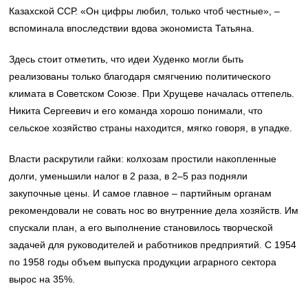
Казахской ССР. «Он цифры любил, только чтоб честные», –
вспоминала впоследствии вдова экономиста Татьяна.
Здесь стоит отметить, что идеи Худенко могли быть
реализованы только благодаря смягчению политического
климата в Советском Союзе. При Хрущеве началась оттепель.
Никита Сергеевич и его команда хорошо понимали, что
сельское хозяйство страны находится, мягко говоря, в упадке.
Власти раскрутили гайки: колхозам простили накопленные
долги, уменьшили налог в 2 раза, в 2–5 раз подняли
закупочные цены. И самое главное – партийным органам
рекомендовали не совать нос во внутренние дела хозяйств. Им
спускали план, а его выполнение становилось творческой
задачей для руководителей и работников предприятий. С 1954
по 1958 годы объем выпуска продукции аграрного сектора
вырос на 35%.