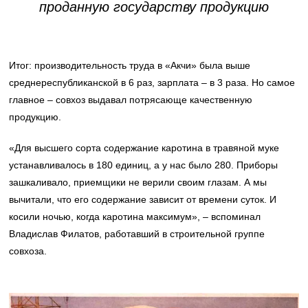
проданную государству продукцию
Итог: производительность труда в «Акчи» была выше
среднереспубликанской в 6 раз, зарплата – в 3 раза. Но самое
главное – совхоз выдавал потрясающе качественную
продукцию.
«Для высшего сорта содержание каротина в травяной муке
устанавливалось в 180 единиц, а у нас было 280. Приборы
зашкаливало, приемщики не верили своим глазам. А мы
вычитали, что его содержание зависит от времени суток. И
косили ночью, когда каротина максимум», – вспоминал
Владислав Филатов, работавший в строительной группе
совхоза.