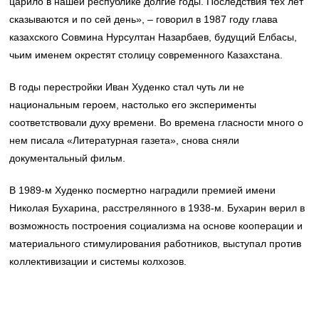
царило в нашей республике долгие годы. Последствия тех лет
сказываются и по сей день», – говорил в 1987 году глава
казахского Совмина Нурсултан Назарбаев, будущий Елбасы,
чьим именем окрестят столицу современного Казахстана.
В годы перестройки Иван Худенко стал чуть ли не
национальным героем, настолько его эксперименты
соответствовали духу времени. Во времена гласности много о
нем писала «Литературная газета», снова сняли
документальный фильм.
В 1989-м Худенко посмертно наградили премией имени
Николая Бухарина, расстрелянного в 1938-м. Бухарин верил в
возможность построения социализма на основе кооперации и
материального стимулирования работников, выступал против
коллективизации и системы колхозов.