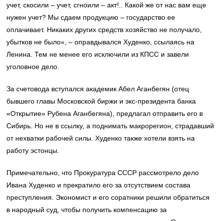
учет, скосили – учет, сгноили – акт!.. Какой же от нас вам еще
нужен учет? Мы сдаем продукцию – государство ее
оплачивает. Никаких других средств хозяйство не получало,
убытков не было», – оправдывался Худенко, ссылаясь на
Ленина. Тем не менее его исключили из КПСС и завели
уголовное дело.
За счетовода вступался академик Абел Аганбегян (отец
бывшего главы Московской биржи и экс-президента банка
«Открытие» Рубена Аганбегяна), предлагал отправить его в
Сибирь. Но не в ссылку, а поднимать макрорегион, страдавший
от нехватки рабочей силы. Худенко также хотели взять на
работу эстонцы.
Примечательно, что Прокуратура СССР рассмотрело дело
Ивана Худенко и прекратило его за отсутствием состава
преступления. Экономист и его соратники решили обратиться
в народный суд, чтобы получить компенсацию за