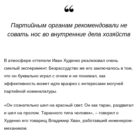
Партийным органам рекомендовали не
совать нос во внутренние дела хозяйств
В атмосфере оттепели Иван Худенко реализовал очень
смелый эксперимент. Безрассудство же его заключалось в том,
что он буквально играл с огнем и не понимал, как
эффективность может идти вразрез с интересами могучей
партийной номенклатуры.
«Он сознательно шел на красный свет. Он как таран, раздвигал
и шел на пролом. Таранного типа человек», – говорил о
Худенко его товарищ Владимир Хван, работавший инженером-
механиком.