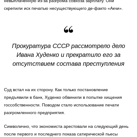
невыплаченную из-за разгрома совхоза зарплату. Они
скрепили иск печатью несуществующего де-факто «Акчи».
Прокуратура СССР рассмотрело дело
Ивана Худенко и прекратило его за
отсутствием состава преступления
Суд встал на их сторону. Как только постановление
предъявили в банк, Худенко обвинили в попытке хищения
госсобственности. Поводом стало использование печати
разгромленного предприятия.
Символично, что экономиста арестовали на следующий день
после первого и последнего показа сатирической пьесы