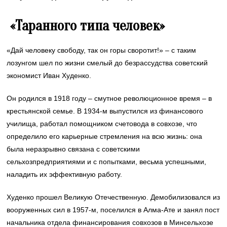
«Таранного типа человек»
«Дай человеку свободу, так он горы своротит!» – с таким
лозунгом шел по жизни смелый до безрассудства советский
экономист Иван Худенко.
Он родился в 1918 году – смутное революционное время – в
крестьянской семье. В 1934-м выпустился из финансового
училища, работал помощником счетовода в совхозе, что
определило его карьерные стремления на всю жизнь: она
была неразрывно связана с советскими
сельхозпредприятиями и с попытками, весьма успешными,
наладить их эффективную работу.
Худенко прошел Великую Отечественную. Демобилизовался из
вооруженных сил в 1957-м, поселился в Алма-Ате и занял пост
начальника отдела финансирования совхозов в Минсельхозе