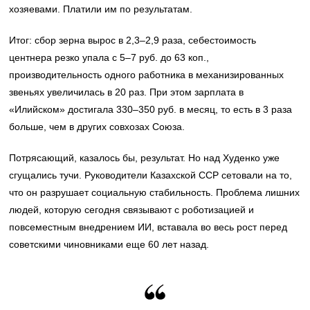
хозяевами. Платили им по результатам.
Итог: сбор зерна вырос в 2,3–2,9 раза, себестоимость
центнера резко упала с 5–7 руб. до 63 коп.,
производительность одного работника в механизированных
звеньях увеличилась в 20 раз. При этом зарплата в
«Илийском» достигала 330–350 руб. в месяц, то есть в 3 раза
больше, чем в других совхозах Союза.
Потрясающий, казалось бы, результат. Но над Худенко уже
сгущались тучи. Руководители Казахской ССР сетовали на то,
что он разрушает социальную стабильность. Проблема лишних
людей, которую сегодня связывают с роботизацией и
повсеместным внедрением ИИ, вставала во весь рост перед
советскими чиновниками еще 60 лет назад.