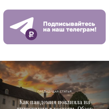
ПРЕДЫДУЩАЯ СТАТЬЯ
Как пандемия повлияла на
инвестиции в роскошь. Обзор