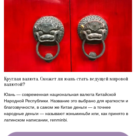
Круглая валюта. Сможет ли юань стать ведущей мировой
валютой?
Юань — современная национальная валюта Китайской
Народной Республики. Название это выбрано для краткости и
благозвучности, в самом же Китае деньги — а точнее
народные деньги — называют жэньминьби или, как принято в
латинском написании, renminbi.