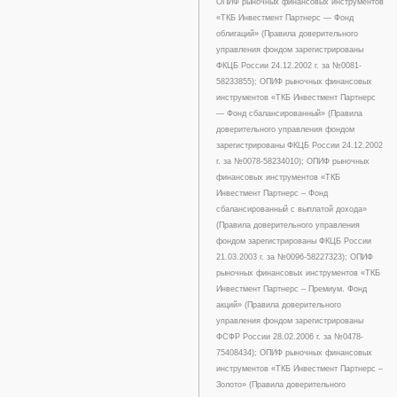
ОПИФ рыночных финансовых инструментов
«ТКБ Инвестмент Партнерс — Фонд
облигаций» (Правила доверительного
управления фондом зарегистрированы
ФКЦБ России 24.12.2002 г. за №0081-
58233855); ОПИФ рыночных финансовых
инструментов «ТКБ Инвестмент Партнерс
— Фонд сбалансированный» (Правила
доверительного управления фондом
зарегистрированы ФКЦБ России 24.12.2002
г. за №0078-58234010); ОПИФ рыночных
финансовых инструментов «ТКБ
Инвестмент Партнерс – Фонд
сбалансированный с выплатой дохода»
(Правила доверительного управления
фондом зарегистрированы ФКЦБ России
21.03.2003 г. за №0096-58227323); ОПИФ
рыночных финансовых инструментов «ТКБ
Инвестмент Партнерс – Премиум. Фонд
акций» (Правила доверительного
управления фондом зарегистрированы
ФСФР России 28.02.2006 г. за №0478-
75408434); ОПИФ рыночных финансовых
инструментов «ТКБ Инвестмент Партнерс –
Золото» (Правила доверительного