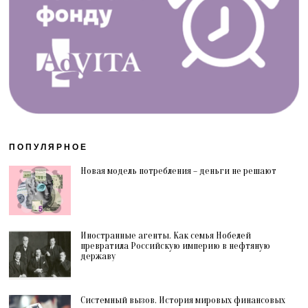
ПОПУЛЯРНОЕ
Новая модель потребления – деньги не решают
Иностранные агенты. Как семья Нобелей
превратила Российскую империю в нефтяную
державу
Системный вызов. История мировых финансовых