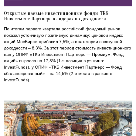
Открытые паевые инвестиционные фонды ТКБ
Инвестмент Партнерс в лидерах по доходности
По итогам первого квартала российский фондовый рынок
показал устойчивую позитивную динамику: ценовой индекс
акций МосБиржи прибавил 7,5%, а в категории совокупной
доходности – 8,3%. За этот период стоимость инвестиционного
пая у ОПИФ «ТКБ Инвестмент Партнерс — Премиум. Фонд
акций» выросла на 17,3% (1-я позиция в рэнкинге
InvestFunds), у ОПИФ «ТКБ Инвестмент Партнерс — Фонд
сбалансированный» – на 14,5% (2-е место в рэнкинге
InvestFunds).