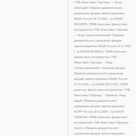
«ТКБ Инвестмент Партнерс — Фонд
облигаций» (Правила доверительного
управления фондом зарегистрированы
ФКЦБ России 24.12.2002 г. за №0081-
58233855); ОПИФ рыночных финансовых
инструментов «ТКБ Инвестмент Партнерс
— Фонд сбалансированный» (Правила
доверительного управления фондом
зарегистрированы ФКЦБ России 24.12.2002
г. за №0078-58234010); ОПИФ рыночных
финансовых инструментов «ТКБ
Инвестмент Партнерс – Фонд
сбалансированный с выплатой дохода»
(Правила доверительного управления
фондом зарегистрированы ФКЦБ России
21.03.2003 г. за №0096-58227323); ОПИФ
рыночных финансовых инструментов «ТКБ
Инвестмент Партнерс – Премиум. Фонд
акций» (Правила доверительного
управления фондом зарегистрированы
ФСФР России 28.02.2006 г. за №0478-
75408434); ОПИФ рыночных финансовых
инструментов «ТКБ Инвестмент Партнерс –
Золото» (Правила доверительного
управления фондом зарегистрированы