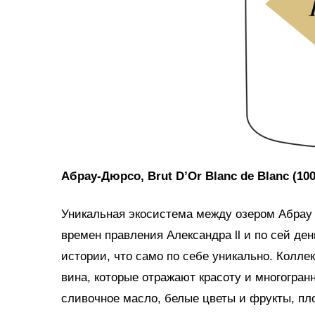
Абрау-Дюрсо, Brut D’Or Blanc de Вlanc (
10
Уникальная экосистема между озером Абрау 
времен правления Александра ll и по сей д
истории, что само по себе уникально. Колле
вина, которые отражают красоту и многогран
сливочное масло, белые цветы и фрукты, пло