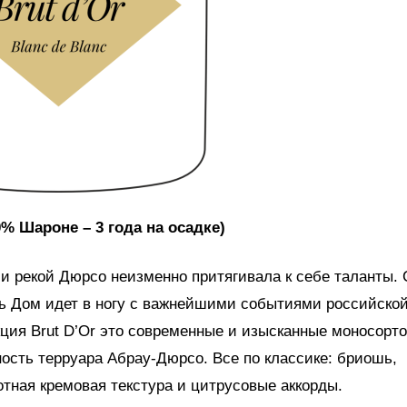
0% Шароне – 3 года на осадке)
и рекой Дюрсо неизменно притягивала к себе таланты. 
ень Дом идет в ногу с важнейшими событиями российско
кция Brut D’Or это современные и изысканные моносорт
ность терруара Абрау-Дюрсо. Все по классике: бриошь,
тная кремовая текстура и цитрусовые аккорды.