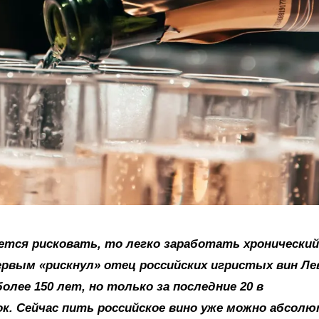
ется рисковать, то легко заработать хронический
ервым «рискнул» отец российских игристых вин Ле
лее 150 лет, но только за последние 20 в
к. Сейчас пить российское вино уже можно абсол