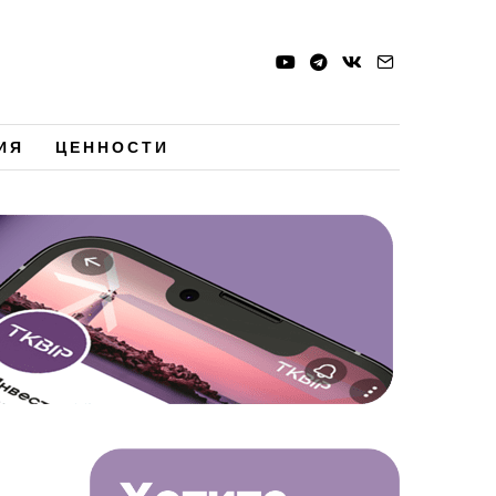
ИЯ
ЦЕННОСТИ