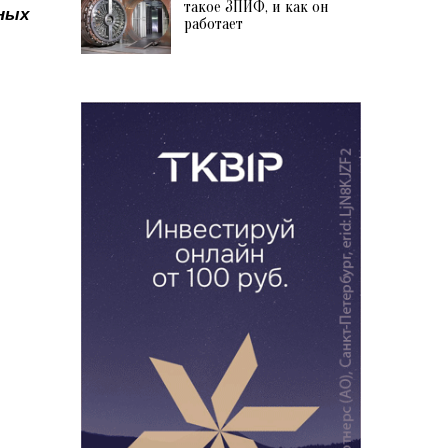
такое ЗПИФ, и как он
нных
работает