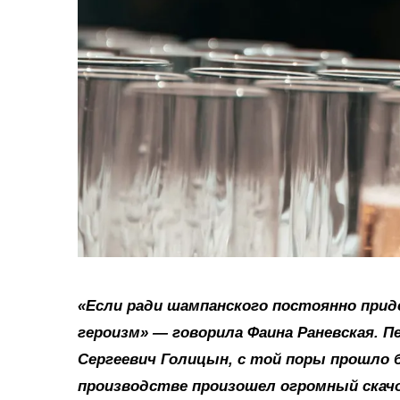
«Если ради шампанского постоянно прид
героизм» — говорила Фаина Раневская. П
Сергеевич Голицын, с той поры прошло бо
производстве произошел огромный скачо