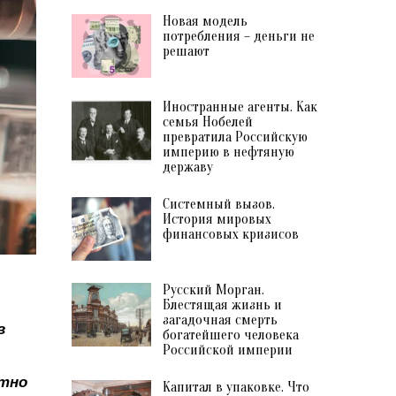
Новая модель
потребления – деньги не
решают
Иностранные агенты. Как
семья Нобелей
превратила Российскую
империю в нефтяную
державу
Системный вызов.
История мировых
финансовых кризисов
Русский Морган.
Блестящая жизнь и
загадочная смерть
в
богатейшего человека
Российской империи
ютно
Капитал в упаковке. Что