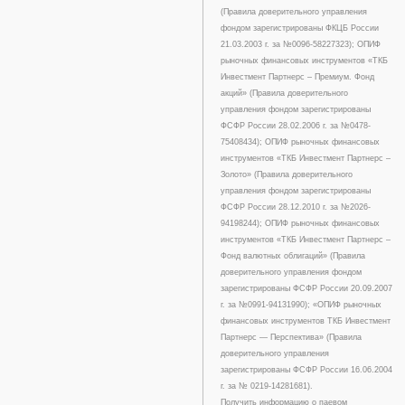
(Правила доверительного управления
фондом зарегистрированы ФКЦБ России
21.03.2003 г. за №0096-58227323); ОПИФ
рыночных финансовых инструментов «ТКБ
Инвестмент Партнерс – Премиум. Фонд
акций» (Правила доверительного
управления фондом зарегистрированы
ФСФР России 28.02.2006 г. за №0478-
75408434); ОПИФ рыночных финансовых
инструментов «ТКБ Инвестмент Партнерс –
Золото» (Правила доверительного
управления фондом зарегистрированы
ФСФР России 28.12.2010 г. за №2026-
94198244); ОПИФ рыночных финансовых
инструментов «ТКБ Инвестмент Партнерс –
Фонд валютных облигаций» (Правила
доверительного управления фондом
зарегистрированы ФСФР России 20.09.2007
г. за №0991-94131990); «ОПИФ рыночных
финансовых инструментов ТКБ Инвестмент
Партнерс — Перспектива» (Правила
доверительного управления
зарегистрированы ФСФР России 16.06.2004
г. за № 0219-14281681).
Получить информацию о паевом