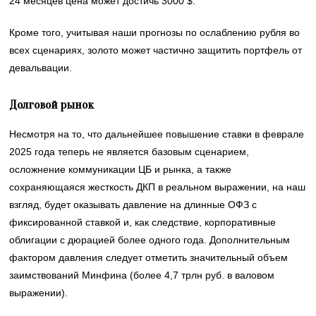
24 месяцев цена может достичь 3000 $.
Кроме того, учитывая наши прогнозы по ослаблению рубля во
всех сценариях, золото может частично защитить портфель от
девальвации.
Долговой рынок
Несмотря на то, что дальнейшее повышение ставки в феврале
2025 года теперь не является базовым сценарием,
осложнение коммуникации ЦБ и рынка, а также
сохраняющаяся жесткость ДКП в реальном выражении, на наш
взгляд, будет оказывать давление на длинные ОФЗ с
фиксированной ставкой и, как следствие, корпоративные
облигации с дюрацией более одного года. ​Дополнительным
фактором давления следует отметить значительный объем
заимствований Минфина (более 4,7 трлн руб. в валовом
выражении).