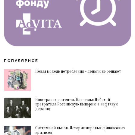
ПОПУЛЯРНОЕ
Новая модель потребления – деньги не решают
Иностранные агенты. Как семья Нобелей
превратила Российскую империю в нефтяную
державу
Системный вызов. История мировых финансовых
кризисов