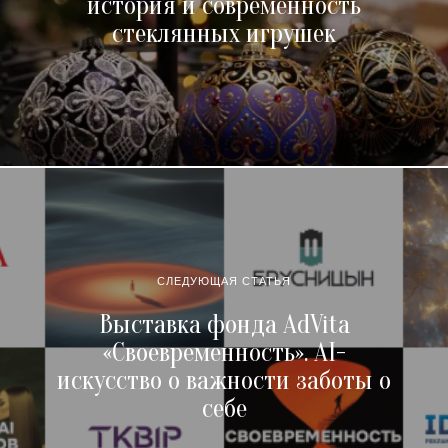
история и современность
стеклянных игрушек
СЛЕДУЮЩАЯ СТАТЬЯ
Выставка фонда AdVita
«Своевременность». AI-
искусство о важности заботы о
себе