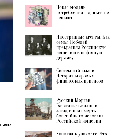
Новая модель
потребления – деньги не
решают
Иностранные агенты. Как
семья Нобелей
превратила Российскую
империю в нефтяную
державу
Системный вызов.
История мировых
финансовых кризисов
Русский Морган.
Блестящая жизнь и
загадочная смерть
богатейшего человека
Российской империи
льких
Капитал в упаковке. Что