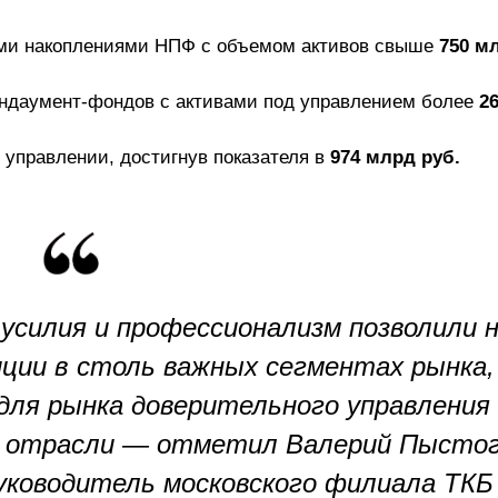
ыми накоплениями НПФ с объемом активов свыше
750 м
эндаумент-фондов с активами под управлением более
2
 управлении, достигнув показателя в
974 млрд руб.
усилия и профессионализм позволили 
ции в столь важных сегментах рынка,
для рынка доверительного управления 
в отрасли — отметил Валерий Пыстог
руководитель московского филиала ТКБ