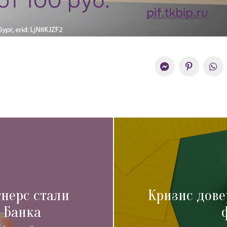
нерс стали
Кризис дове
 Банка