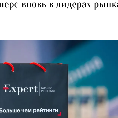
нерс вновь в лидерах рынк
и