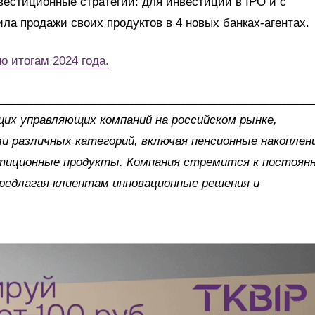
вестиционные стратегии: для инвестиций в IPO и с
ила продажи своих продуктов в 4 новых банках-агентах.
о итогам 2024 года.
_________________________________________________
их управляющих компаний на российском рынке,
и различных категорий, включая пенсионные накоплен
стиционные продукты. Компания стремится к постоян
редлагая клиентам инновационные решения и