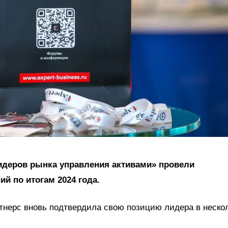
лидеров рынка управления активами» провели
й по итогам 2024 года.
нерс вновь подтвердила свою позицию лидера в неско