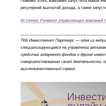
Помимо этого, компания запустила новые ин
регулярной выплатой дохода, а также запуст
Источник: Рэнкинги управляющих компаний п
________________________________________
ТКБ Инвестмент Партнерс — одна из ведущ
специализирующаяся на управлении активам
средства эндаумент-фондов и другие инве
совершенствованию своей деятельности, п
высококачественный сервис.