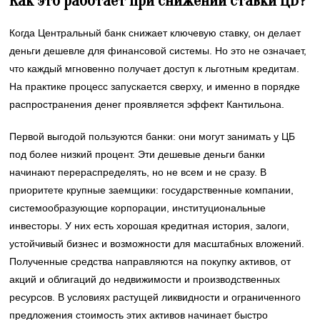
Как это работает при снижении ставки ЦБ?
Когда Центральный банк снижает ключевую ставку, он делает
деньги дешевле для финансовой системы. Но это не означает,
что каждый мгновенно получает доступ к льготным кредитам.
На практике процесс запускается сверху, и именно в порядке
распространения денег проявляется эффект Кантильона.
Первой выгодой пользуются банки: они могут занимать у ЦБ
под более низкий процент. Эти дешевые деньги банки
начинают перераспределять, но не всем и не сразу. В
приоритете крупные заемщики: государственные компании,
системообразующие корпорации, институциональные
инвесторы. У них есть хорошая кредитная история, залоги,
устойчивый бизнес и возможности для масштабных вложений.
Полученные средства направляются на покупку активов, от
акций и облигаций до недвижимости и производственных
ресурсов. В условиях растущей ликвидности и ограниченного
предложения стоимость этих активов начинает быстро