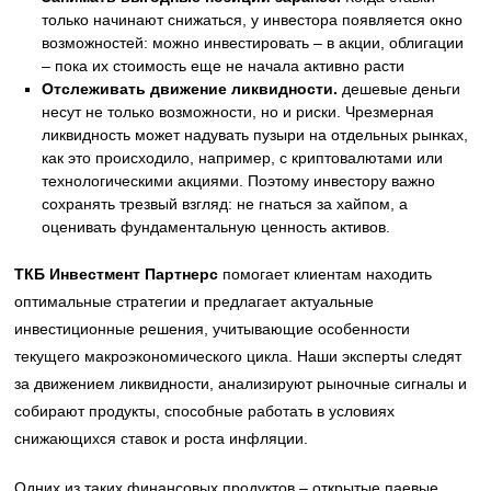
только начинают снижаться, у инвестора появляется окно
возможностей: можно инвестировать – в акции, облигации
– пока их стоимость еще не начала активно расти
Отслеживать движение ликвидности.
дешевые деньги
несут не только возможности, но и риски. Чрезмерная
ликвидность может надувать пузыри на отдельных рынках,
как это происходило, например, с криптовалютами или
технологическими акциями. Поэтому инвестору важно
сохранять трезвый взгляд: не гнаться за хайпом, а
оценивать фундаментальную ценность активов.
ТКБ Инвестмент Партнерс
помогает клиентам находить
оптимальные стратегии и предлагает актуальные
инвестиционные решения, учитывающие особенности
текущего макроэкономического цикла. Наши эксперты следят
за движением ликвидности, анализируют рыночные сигналы и
собирают продукты, способные работать в условиях
снижающихся ставок и роста инфляции.
Одних из таких финансовых продуктов – открытые паевые