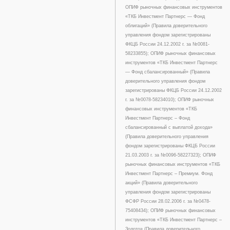
ОПИФ рыночных финансовых инструментов
«ТКБ Инвестмент Партнерс — Фонд
облигаций» (Правила доверительного
управления фондом зарегистрированы
ФКЦБ России 24.12.2002 г. за №0081-
58233855); ОПИФ рыночных финансовых
инструментов «ТКБ Инвестмент Партнерс
— Фонд сбалансированный» (Правила
доверительного управления фондом
зарегистрированы ФКЦБ России 24.12.2002
г. за №0078-58234010); ОПИФ рыночных
финансовых инструментов «ТКБ
Инвестмент Партнерс – Фонд
сбалансированный с выплатой дохода»
(Правила доверительного управления
фондом зарегистрированы ФКЦБ России
21.03.2003 г. за №0096-58227323); ОПИФ
рыночных финансовых инструментов «ТКБ
Инвестмент Партнерс – Премиум. Фонд
акций» (Правила доверительного
управления фондом зарегистрированы
ФСФР России 28.02.2006 г. за №0478-
75408434); ОПИФ рыночных финансовых
инструментов «ТКБ Инвестмент Партнерс –
Золото» (Правила доверительного