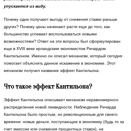
упускается из виду.
Почему одни получают выгоду от снижения ставки раньше
других? Почему цены начинают расти еще до того, как
большинство успевает воспользоваться новыми
возможностями? Ответ на эти вопросы был сформулирован
еще в XVIII веке ирландским экономистом Ричардом
Кантильоном. Именно он описал механизм, который сегодня
помогает объяснить данное искажение в экономике. Этот
механизм получил название эффект Кантильона.
Что такое эффект Кантильона?
Эффект Кантильона описывает механизм неравномерного
распределения новой ликвидности. Наблюдение Ричарда
Кантильона было простым, но революционным для своего
времени: новые деньги, поступающие в экономику (будь то за
счет эмиссии или снижения процентных ставок), не