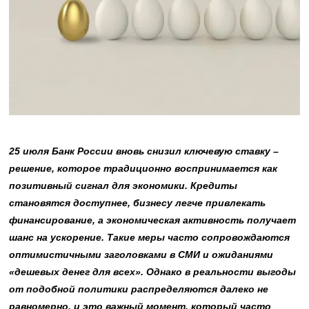
25 июля Банк России вновь снизил ключевую ставку –
решение, которое традиционно воспринимается как
позитивный сигнал для экономики. Кредиты
становятся доступнее, бизнесу легче привлекать
финансирование, а экономическая активность получает
шанс на ускорение. Такие меры часто сопровождаются
оптимистичными заголовками в СМИ и ожиданиями
«дешевых денег для всех». Однако в реальности выгоды
от подобной политики распределяются далеко не
равномерно, и это важный момент, который часто