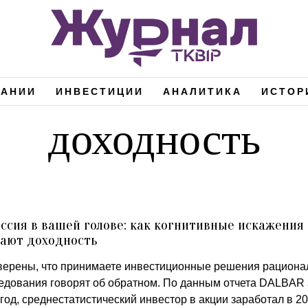
ПАНИИ
ИНВЕСТИЦИИ
АНАЛИТИКА
ИСТОР
доходность
ссия в вашей голове: как когнитивные искажения
вают доходность
верены, что принимаете инвестиционные решения рациона
едования говорят об обратном. По данным отчета DALBAR 
год, среднестатистический инвестор в акции заработал в 2