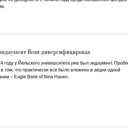
ии.
 эндаумент Йеля диверсифицировал
24 году у Йельского университета уже был эндаумент. Проб
в том, что практически все было вложено в акции одной
нии – Eagle Bank of New Haven.