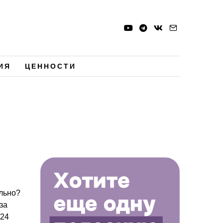
ИЯ
ЦЕННОСТИ
льно?
за
024