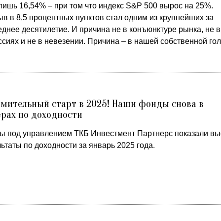
лишь 16,54% – при том что индекс S&P 500 вырос на 25%.
в в 8,5 процентных пунктов стал одним из крупнейших за
днее десятилетие. И причина не в конъюнктуре рынка, не в
сиях и не в невезении. Причина – в нашей собственной гол
мительный старт в 2025! Наши фонды снова в
рах по доходности
ы под управлением ТКБ Инвестмент Партнерс показали вы
ьтаты по доходности за январь 2025 года.