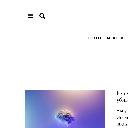
НОВОСТИ КОМ
Реце
уби
Вы у
Иссл
2025 