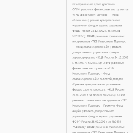
без ограничения срока действия).
ОПИФ рыночных финансовых инструментов
«ТКБ Инвестмент Партнерс — Фонд
облигаций» (Правила доверительного
управления фондом зарегистрированы
ФКЦБ России 24.12.2002 г. за №0081-
58233855); ОПИФ рыночных финансовых
инструментов «ТКБ Инвестмент Партнерс
— Фонд сбалансированный» (Правила
доверительного управления фондом
зарегистрированы ФКЦБ России 24.12.2002
г. за №0078-58234010); ОПИФ рыночных
финансовых инструментов «ТКБ
Инвестмент Партнерс – Фонд
сбалансированный с выплатой дохода»
(Правила доверительного управления
фондом зарегистрированы ФКЦБ России
21.03.2003 г. за №0096-58227323); ОПИФ
рыночных финансовых инструментов «ТКБ
Инвестмент Партнерс – Премиум. Фонд
акций» (Правила доверительного
управления фондом зарегистрированы
ФСФР России 28.02.2006 г. за №0478-
75408434); ОПИФ рыночных финансовых
инструментов «ТКБ Инвестмент Партнерс –