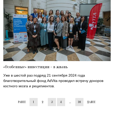
«Особенные» инвестиции – в жизнь
Уже в шестой раз подряд 21 сентября 2024 года
благотворительный фонд AdVita проводил встречу доноров
костного мозга и реципиентов.
РАНЕЕ
1
2
3
4
…
18
ДАЛЕЕ