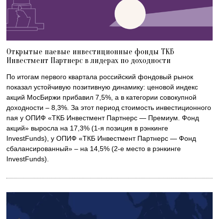
Открытые паевые инвестиционные фонды ТКБ
Инвестмент Партнерс в лидерах по доходности
По итогам первого квартала российский фондовый рынок
показал устойчивую позитивную динамику: ценовой индекс
акций МосБиржи прибавил 7,5%, а в категории совокупной
доходности – 8,3%. За этот период стоимость инвестиционного
пая у ОПИФ «ТКБ Инвестмент Партнерс — Премиум. Фонд
акций» выросла на 17,3% (1-я позиция в рэнкинге
InvestFunds), у ОПИФ «ТКБ Инвестмент Партнерс — Фонд
сбалансированный» – на 14,5% (2-е место в рэнкинге
InvestFunds).