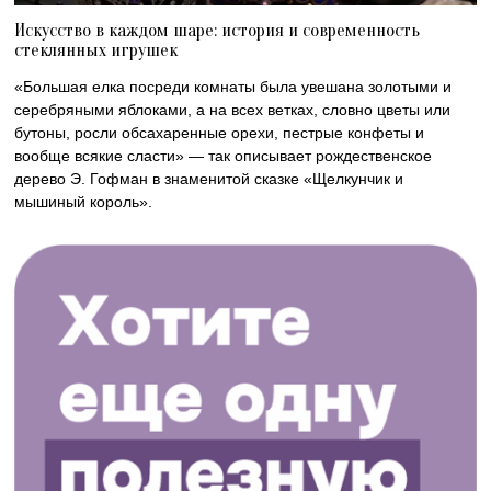
Искусство в каждом шаре: история и современность
стеклянных игрушек
«Большая елка посреди комнаты была увешана золотыми и
серебряными яблоками, а на всех ветках, словно цветы или
бутоны, росли обсахаренные орехи, пестрые конфеты и
вообще всякие сласти» — так описывает рождественское
дерево Э. Гофман в знаменитой сказке «Щелкунчик и
мышиный король».