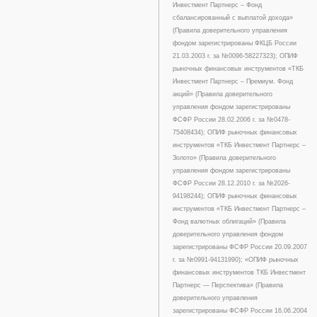
Инвестмент Партнерс – Фонд
сбалансированный с выплатой дохода»
(Правила доверительного управления
фондом зарегистрированы ФКЦБ России
21.03.2003 г. за №0096-58227323); ОПИФ
рыночных финансовых инструментов «ТКБ
Инвестмент Партнерс – Премиум. Фонд
акций» (Правила доверительного
управления фондом зарегистрированы
ФСФР России 28.02.2006 г. за №0478-
75408434); ОПИФ рыночных финансовых
инструментов «ТКБ Инвестмент Партнерс –
Золото» (Правила доверительного
управления фондом зарегистрированы
ФСФР России 28.12.2010 г. за №2026-
94198244); ОПИФ рыночных финансовых
инструментов «ТКБ Инвестмент Партнерс –
Фонд валютных облигаций» (Правила
доверительного управления фондом
зарегистрированы ФСФР России 20.09.2007
г. за №0991-94131990); «ОПИФ рыночных
финансовых инструментов ТКБ Инвестмент
Партнерс — Перспектива» (Правила
доверительного управления
зарегистрированы ФСФР России 16.06.2004