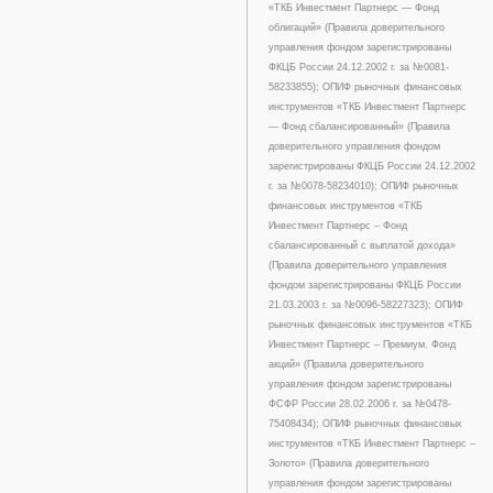
«ТКБ Инвестмент Партнерс — Фонд
облигаций» (Правила доверительного
управления фондом зарегистрированы
ФКЦБ России 24.12.2002 г. за №0081-
58233855); ОПИФ рыночных финансовых
инструментов «ТКБ Инвестмент Партнерс
— Фонд сбалансированный» (Правила
доверительного управления фондом
зарегистрированы ФКЦБ России 24.12.2002
г. за №0078-58234010); ОПИФ рыночных
финансовых инструментов «ТКБ
Инвестмент Партнерс – Фонд
сбалансированный с выплатой дохода»
(Правила доверительного управления
фондом зарегистрированы ФКЦБ России
21.03.2003 г. за №0096-58227323); ОПИФ
рыночных финансовых инструментов «ТКБ
Инвестмент Партнерс – Премиум. Фонд
акций» (Правила доверительного
управления фондом зарегистрированы
ФСФР России 28.02.2006 г. за №0478-
75408434); ОПИФ рыночных финансовых
инструментов «ТКБ Инвестмент Партнерс –
Золото» (Правила доверительного
управления фондом зарегистрированы