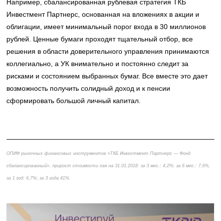
Например, сбалансированная рублевая стратегия ТКБ
Инвестмент Партнерс, основанная на вложениях в акции и
облигации, имеет минимальный порог входа в 30 миллионов
рублей. Ценные бумаги проходят тщательный отбор, все
решения в области доверительного управления принимаются
коллегиально, а УК внимательно и постоянно следит за
рисками и состоянием выбранных бумаг. Все вместе это дает
возможность получить солидный доход и к пенсии
сформировать большой личный капитал.
ОПИФ рыночных финансовых инструментов «ТКБ Инвестмент Партнерс — Фонд
сбалансированный», прирост стоимости пая на 31.01.2018: за 3 мес.: 4,2%; за 6 мес.: 7,6%,
за 1 год: 6,7%; за 3 года 41%.