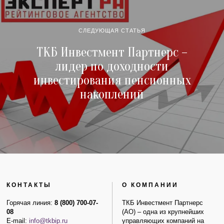
СЛЕДУЮЩАЯ СТАТЬЯ
ТКБ Инвестмент Партнерс –
лидер по доходности
инвестирования пенсионных
накоплений
КОНТАКТЫ
О КОМПАНИИ
Горячая линия:
8 (800) 700-07-
ТКБ Инвестмент Партнерс
08
(АО) – одна из крупнейших
E-mail:
info@tkbip.ru
управляющих компаний на