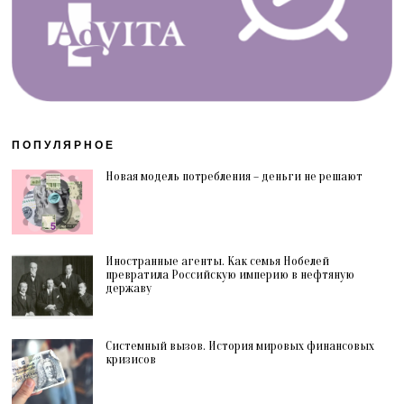
ПОПУЛЯРНОЕ
Новая модель потребления – деньги не решают
Иностранные агенты. Как семья Нобелей
превратила Российскую империю в нефтяную
державу
Системный вызов. История мировых финансовых
кризисов