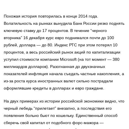
Похожая история повторилась в конце 2014 года.
Волатильность на рынках вынудила Банк России резко поднять
ключевую ставку до 17 процентов. В течение “черного
вторника” 16 декабря курс евро поднимался почти до 100
рублей, доллара — до 80. Индекс РТС при этом потерял 10
процентов, а весь российский рынок акций по капитализации
уступил стоимости компании Microsoft (на тот момент — 380
миллиардов долларов). Разогнанная до двухзначных
показателей инфляция начала съедать частные накопления, а
из-за роста курса иностранных валют сильно пострадали
оформлявшие кредиты в долларах и евро граждане.
На двух примерах из истории российской экономики видно, что
черный лебедь “прилетает” внезапно, а последствия его
появления больно бьют по кошельку. Единственный способ
сберечь свой капитал от подобного форс-мажора —