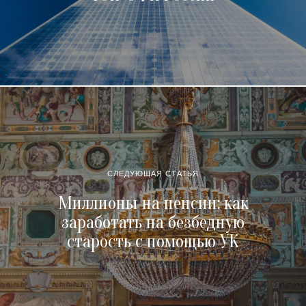
СЛЕДУЮЩАЯ СТАТЬЯ
Миллионы на пенсии: как
заработать на безбедную
старость с помощью УК