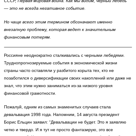
СССР, Первая мировая война. Как мы видим, черный лебедь
— это не всегда негативное событие.
Но чаще всего этим термином обозначают именно
внезапную проблему, которая ведет к значительным
финансовым потерям.
Россияне неоднократно сталкивались с черными лебедями.
Труднопрогнозируемые события в экономической жизни
страны часто оставляли у разбитого корыта тех, кто не
позаботился о диверсификации своих накоплений или даже не
знал, что этим нужно заниматься из-за низкого уровня
финансовой грамотности.
Пожалуй, одним из самых знаменитых случаев стала
девальвация 1998 года. Напомним, 14 августа президент
Борис Ельцин заявил: “Девальвации не будет. Это я заявляю
четко и твердо. И я тут не просто фантазирую, это все