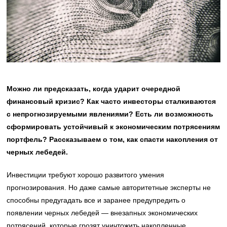
Можно ли предсказать, когда ударит очередной
финансовый кризис? Как часто инвесторы сталкиваются
с непрогнозируемыми явлениями? Есть ли возможность
сформировать устойчивый к экономическим потрясениям
портфель? Рассказываем о том, как спасти накопления от
черных лебедей.
Инвестиции требуют хорошо развитого умения
прогнозирования. Но даже самые авторитетные эксперты не
способны предугадать все и заранее предупредить о
появлении черных лебедей — внезапных экономических
потрясений, которые грозят уничтожить накопленные