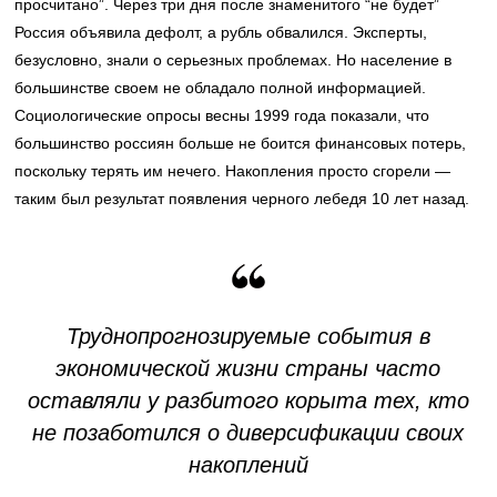
просчитано”. Через три дня после знаменитого “не будет”
Россия объявила дефолт, а рубль обвалился. Эксперты,
безусловно, знали о серьезных проблемах. Но население в
большинстве своем не обладало полной информацией.
Социологические опросы весны 1999 года показали, что
большинство россиян больше не боится финансовых потерь,
поскольку терять им нечего. Накопления просто сгорели —
таким был результат появления черного лебедя 10 лет назад.
Труднопрогнозируемые события в
экономической жизни страны часто
оставляли у разбитого корыта тех, кто
не позаботился о диверсификации своих
накоплений