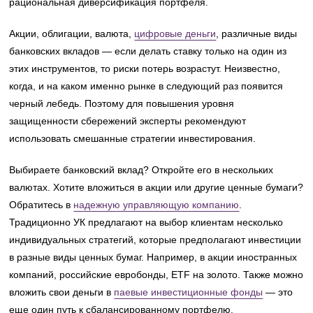
рациональная диверсификация портфеля.
Акции, облигации, валюта,
цифровые деньги
, различные виды
банковских вкладов — если делать ставку только на один из
этих инструментов, то риски потерь возрастут. Неизвестно,
когда, и на каком именно рынке в следующий раз появится
черный лебедь. Поэтому для повышения уровня
защищенности сбережений эксперты рекомендуют
использовать смешанные стратегии инвестирования.
Выбираете банковский вклад? Откройте его в нескольких
валютах. Хотите вложиться в акции или другие ценные бумаги?
Обратитесь в
надежную управляющую компанию
.
Традиционно УК предлагают на выбор клиентам несколько
индивидуальных стратегий, которые предполагают инвестиции
в разные виды ценных бумаг. Например, в акции иностранных
компаний, российские евробонды, ETF на золото. Также можно
вложить свои деньги в
паевые инвестиционные фонды
— это
еще один путь к сбалансированному портфелю.