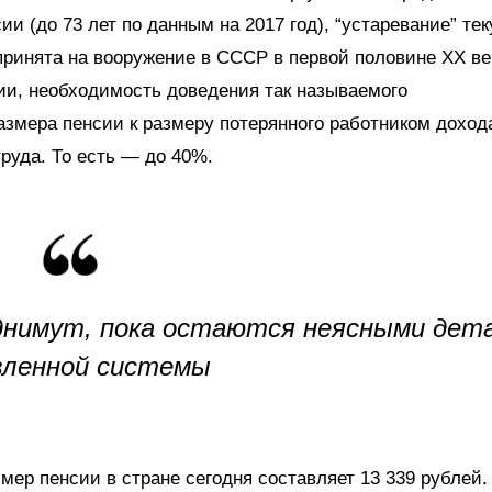
и (до 73 лет по данным на 2017 год), “устаревание” те
принята на вооружение в СССР в первой половине XX ве
и, необходимость доведения так называемого
мера пенсии к размеру потерянного работником дохо
руда. То есть — до 40%.
днимут, пока остаются неясными дет
вленной системы
змер пенсии в стране сегодня составляет 13 339 рублей.