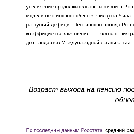
увеличение продолжительности жизни в Росси
модели пенсионного обеспечения (она была 
растущий дефицит Пенсионного фонда Росси
коэффициента замещения — соотношения раз
до стандартов Международной организации т
Возраст выхода на пенсию по
обно
По последним данным Росстата
, средний ра