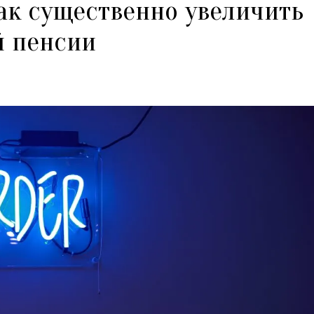
Как существенно увеличить
й пенсии