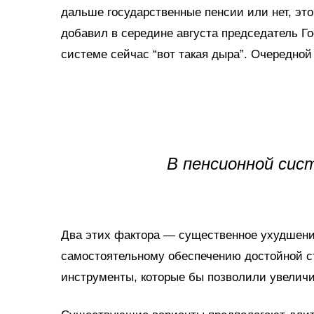
дальше государственные пенсии или нет, эт
добавил в середине августа председатель Г
системе сейчас “вот такая дыра”. Очередной
В пенсионной сис
Два этих фактора — существенное ухудшение
самостоятельному обеспечению достойной 
инструменты, которые бы позволили увелич