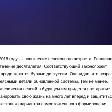
2018 году — повышение пенсионного возраста. Реализа
течение десятилетия. Соответствующий законопроект
о продолжаются бурные дискуссии. Очевидно, что возра
неясными детали обновленной системы. Тем не менее,
 увеличения пенсий в будущем им придется постараться
ланировать свою жизнь на много лет вперед и защититьс
 несколько вариантов самостоятельного формирования