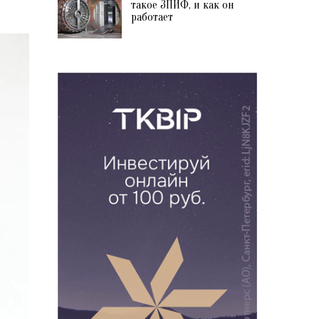
такое ЗПИФ, и как он
работает