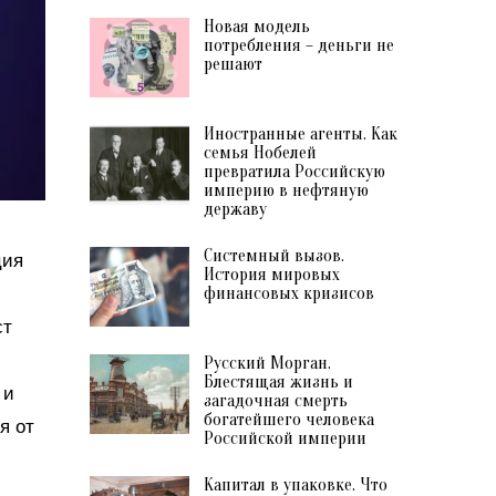
Новая модель
потребления – деньги не
решают
Иностранные агенты. Как
семья Нобелей
превратила Российскую
империю в нефтяную
державу
Системный вызов.
ция
История мировых
финансовых кризисов
ст
Русский Морган.
Блестящая жизнь и
 и
загадочная смерть
богатейшего человека
я от
Российской империи
Капитал в упаковке. Что