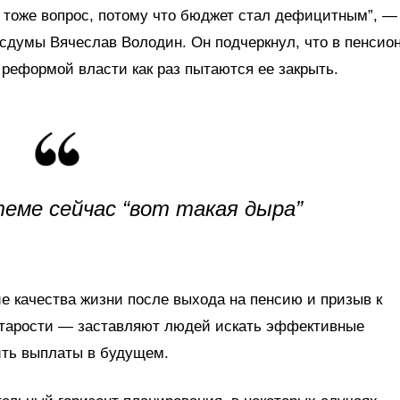
о тоже вопрос, потому что бюджет стал дефицитным”, —
осдумы Вячеслав Володин. Он подчеркнул, что в пенсио
 реформой власти как раз пытаются ее закрыть.
теме сейчас “вот такая дыра”
 качества жизни после выхода на пенсию и призыв к
старости — заставляют людей искать эффективные
ить выплаты в будущем.