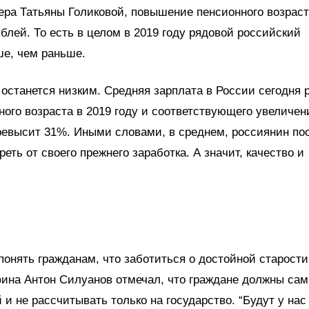
ьера Татьяны Голиковой, повышение пенсионного возрас
блей. То есть в целом в 2019 году рядовой российский
ше, чем раньше.
останется низким. Средняя зарплата в России сегодня 
ого возраста в 2019 году и соответствующего увеличен
превысит 31%. Иными словами, в среднем, россиянин по
еть от своего прежнего заработка. А значит, качество и
понять гражданам, что заботиться о достойной старост
ина Антон Силуанов отмечал, что граждане должны са
и не рассчитывать только на государство. “Будут у нас