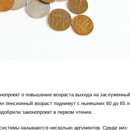
онопроект о повышении возраста выхода на заслуженны
ин пенсионный возраст поднимут с нынешних 60 до 65 ле
одобрили законопроект в первом чтении.
системы называются несколько аргументов. Среди них: