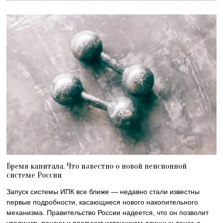
Бремя капитала. Что известно о новой пенсионной
системе России
Запуск системы ИПК все ближе — недавно стали известны
первые подробности, касающиеся нового накопительного
механизма. Правительство России надеется, что он позволит
увеличить пенсии и послужит источником длинных денег, а