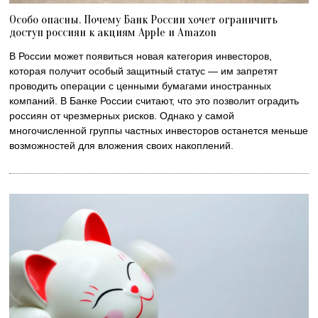
Особо опасны. Почему Банк России хочет ограничить
доступ россиян к акциям Apple и Amazon
В России может появиться новая категория инвесторов,
которая получит особый защитный статус — им запретят
проводить операции с ценными бумагами иностранных
компаний. В Банке России считают, что это позволит оградить
россиян от чрезмерных рисков. Однако у самой
многочисленной группы частных инвесторов останется меньше
возможностей для вложения своих накоплений.