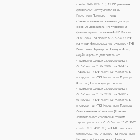
г. за №0078-58234010); ОПИФ рыночных
финансовых инструментов «ТКБ
Инвестмент Партнерс – Фонд
сбалансированный с выплатой дохода»
(Правила доверительного управления
фондом зарегистрированы ФКЦБ России
21.03.2003 г. за №0096-58227323); ОПИФ
рыночных финансовых инструментов «ТКБ
Инвестмент Партнерс – Премиум. Фонд
акций» (Правила доверительного
управления фондом зарегистрированы
ФСФР России 28.02.2006 г. за №0478-
75408434); ОПИФ рыночных финансовых
инструментов «ТКБ Инвестмент Партнерс –
Золото» (Правила доверительного
управления фондом зарегистрированы
ФСФР России 28.12.2010 г. за №2026-
94198244); ОПИФ рыночных финансовых
инструментов «ТКБ Инвестмент Партнерс –
Фонд валютных облигаций» (Правила
доверительного управления фондом
зарегистрированы ФСФР России 20.09.2007
г. за №0991-94131990); «ОПИФ рыночных
финансовых инструментов ТКБ Инвестмент
Партнерс — Перспектива» (Правила