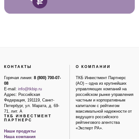
КОНТАКТЫ
О КОМПАНИИ
Горячая линия:
8 (800) 700-07-
ТКБ Инвестмент Партнерс
08
(АО) – одна из крупнейших
E-mail:
info@tkbip.ru
управляющих компаний на
Адрес: Российская
российском рынке управления
Федерация, 191119, Санкт-
частным и корпоративным
Петербург, ул. Марата, д. 69-
капиталом с рейтингом
71, лит. А
максимальной надежности от
ТКБ ИНВЕСТМЕНТ
ведущего российского
ПАРТНЕРС
рейтингового агентства
«Эксперт РА».
Наши продукты
Наша компания