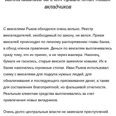
вкладчиков
С векселями Рыков обходился очень вольно. Реестр
векселедателей, необходимый по закону, не велся. Прием
векселей происходил по личному распоряжению главы банка,
в обход членов правления. Деньги по векселям выплачивались
сразу тому, кто их принес, а не через маклера. Наконец,
бумаги не гасились, старые векселя заменяли новыми. Их в
банке накопились огромные стопки. Иван Рыков использовал
схему с векселями для подкупа нужных людей, для
обналичивания и последующего присваивания денег, а также
для составления благоприятной, но фальшивой отчетности.
Реальным клиентам средства выплачивались за счет
привлечения новых вкладчиков.
Очень долго центральные власти не замечали преступлений.