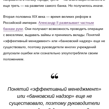
еще треть — на развитие самого банка. Но получилось иначе.
Вторая половина XIX века — время великих реформ в
Российской империи.
Александр II развязывает частным
банкам руки
. Они получают возможность проводить операции
с векселями, выдавать займы и принимать вклады. Понятий
«эффективный менеджмент» или «банковский надзор» еще не
существовало, поэтому руководители многих учреждений
допускали ошибки или сознательно злоупотребляли своим
положением.
Понятий «эффективный менеджмент»
или «банковский надзор» еще не
существовало, поэтому руководители