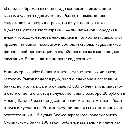
«Город изображал из себя стадо кроликов, прикованных
глазами удава к одному месту. Рыков, по выражению
свидетелей, «наводил страх», но ни у кого не хватало
мужества уйти от этого страха», — пишет Чехов. Городская
дума и городской голова находились в полной зависимости от
правления банка, избиратели состояли сплошь из должников
финансовой организации, а задействованным в махинациях
служащим Рыков платил щедрое содержание.
Например, главбух банка Матвеев, единственный человек,
которому Рыков подавал руку, знал о плачевном состоянии
банка, но молчал. За это он имел 3 600 рублей в год, квартиру
и отопление, а его отец получал пенсию в размере 25 рублей в
месяц. Каждый раз перед составлением отчета Матвеев брал
отпуск и «уезжал на богомолье», оставляя своих помощников
ответственными. А судью Александровского, задолжавшего
Скопинскому банку 100 тысяч рублей, называли не иначе как