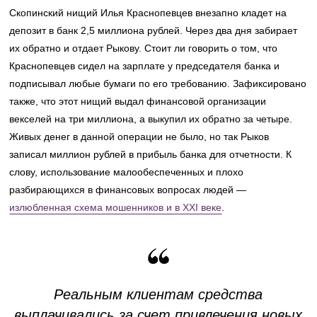
Скопинский нищий Илья Краснопевцев внезапно кладет на
депозит в банк 2,5 миллиона рублей. Через два дня забирает
их обратно и отдает Рыкову. Стоит ли говорить о том, что
Краснопевцев сидел на зарплате у председателя банка и
подписывал любые бумаги по его требованию. Зафиксировано
также, что этот нищий выдал финансовой организации
векселей на три миллиона, а выкупил их обратно за четыре.
Живых денег в данной операции не было, но так Рыков
записал миллион рублей в прибыль банка для отчетности. К
слову, использование малообеспеченных и плохо
разбирающихся в финансовых вопросах людей —
излюбленная схема мошенников и в XXI веке
.
Реальным клиентам средства
выплачивались за счет привлечения новых