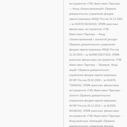
инструментов «ТКБ Инвестмент Партнерс
— Фонд сбалансированный» (Правила
доверительного управления фондом
зарегистрированы ФКЦБ России 24.12.2002
г. за №0078-58234010); ОПИФ рыночных
финансовых инструментов «ТКБ
Инвестмент Партнерс – Фонд
сбалансированный с выплатой дохода»
(Правила доверительного управления
фондом зарегистрированы ФКЦБ России
21.03.2003 г. за №0096-58227323); ОПИФ
рыночных финансовых инструментов «ТКБ
Инвестмент Партнерс – Премиум. Фонд
акций» (Правила доверительного
управления фондом зарегистрированы
ФСФР России 28.02.2006 г. за №0478-
75408434); ОПИФ рыночных финансовых
инструментов «ТКБ Инвестмент Партнерс –
Золото» (Правила доверительного
управления фондом зарегистрированы
ФСФР России 28.12.2010 г. за №2026-
94198244); ОПИФ рыночных финансовых
инструментов «ТКБ Инвестмент Партнерс –
Фонд валютных облигаций» (Правила
доверительного управления фондом