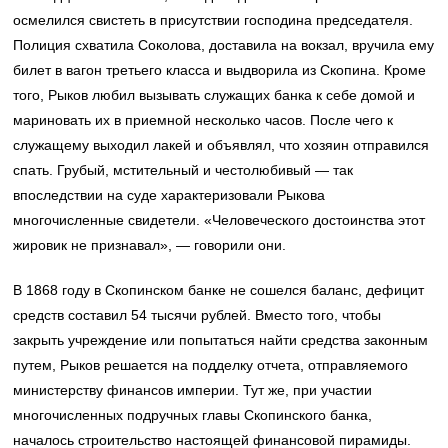
осмелился свистеть в присутствии господина председателя.
Полиция схватила Соколова, доставила на вокзал, вручила ему
билет в вагон третьего класса и выдворила из Скопина. Кроме
того, Рыков любил вызывать служащих банка к себе домой и
мариновать их в приемной несколько часов. После чего к
служащему выходил лакей и объявлял, что хозяин отправился
спать. Грубый, мстительный и честолюбивый — так
впоследствии на суде характеризовали Рыкова
многочисленные свидетели. «Человеческого достоинства этот
жировик не признавал», — говорили они.
В 1868 году в Скопинском банке не сошелся баланс, дефицит
средств составил 54 тысячи рублей. Вместо того, чтобы
закрыть учреждение или попытаться найти средства законным
путем, Рыков решается на подделку отчета, отправляемого
министерству финансов империи. Тут же, при участии
многочисленных подручных главы Скопинского банка,
началось строительство настоящей финансовой пирамиды.