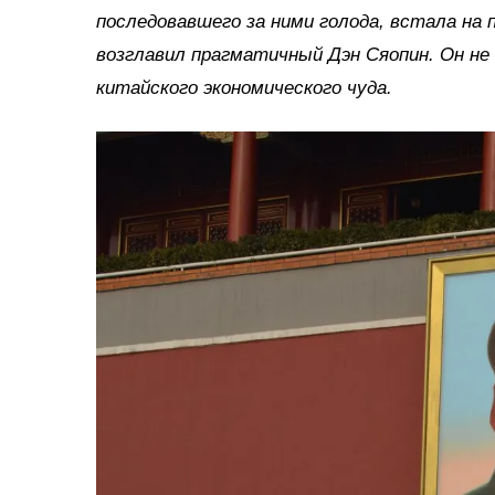
последовавшего за ними голода, встала на
возглавил прагматичный Дэн Сяопин. Он не
китайского экономического чуда.