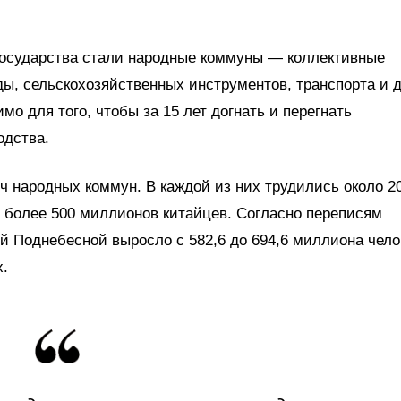
государства стали народные коммуны — коллективные
ды, сельскохозяйственных инструментов, транспорта и 
о для того, чтобы за 15 лет догнать и перегнать
одства.
яч народных коммун. В каждой из них трудились около 2
ь более 500 миллионов китайцев. Согласно переписям
ей Поднебесной выросло с 582,6 до 694,6 миллиона чело
х.