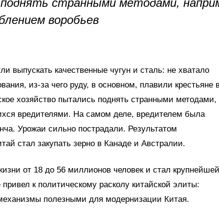
 поднять странными методами, напри
блением воробьев
и выпускать качественные чугун и сталь: не хватало
ния, из-за чего руду, в основном, плавили крестьяне 
ское хозяйство пытались поднять странными методами,
ихся вредителями. На самом деле, вредителем была
нча. Урожаи сильно пострадали. Результатом
итай стал закупать зерно в Канаде и Австралии.
жизни от 18 до 56 миллионов человек и стал крупнейше
 привел к политическому расколу китайской элиты:
механизмы полезными для модернизации Китая.