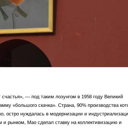
т счастья», — под таким лозунгом в 1958 году Великий
амму «большого скачка». Страна, 90% производства кот
во, остро нуждалась в модернизации и индустриализаци
 и рынком, Мао сделал ставку на коллективизацию и