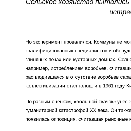
Сельское хозяйство пытались
истре
Но эксперимент провалился. Коммуны не могл
квалифицированных специалистов и оборудова
глиняных печах или кустарных домнах. Сель
например, истреблением воробьев, считавш
расплодившаяся в отсутствие воробьев сара
коллективизации стал голод, и в 1961 году К
По разным оценкам, «большой скачок» унес 
гуманитарной катастрофой XX века. Он также
появилась оппозиция, считавшая рыночные 