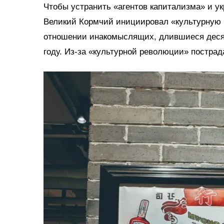
Чтобы устранить «агентов капитализма» и у
Великий Кормчий инициировал «культурную 
отношении инакомыслящих, длившиеся десят
году. Из-за «культурной революции» постра