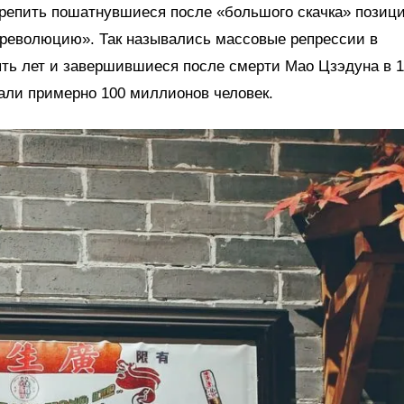
крепить пошатнувшиеся после «большого скачка» позици
революцию». Так назывались массовые репрессии в
ь лет и завершившиеся после смерти Мао Цзэдуна в 
дали примерно 100 миллионов человек.