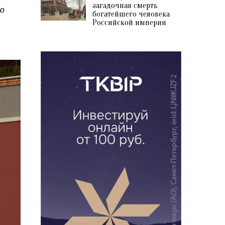
загадочная смерть
ию
богатейшего человека
Российской империи