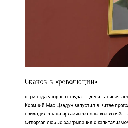
Скачок к «революции»
«Три года упорного труда — десять тысяч ле
Кормчий Мао Цзэдун запустил в Китае прогр
приходилось на архаичное сельское хозяйст
Отвергая любые заигрывания с капитализмом