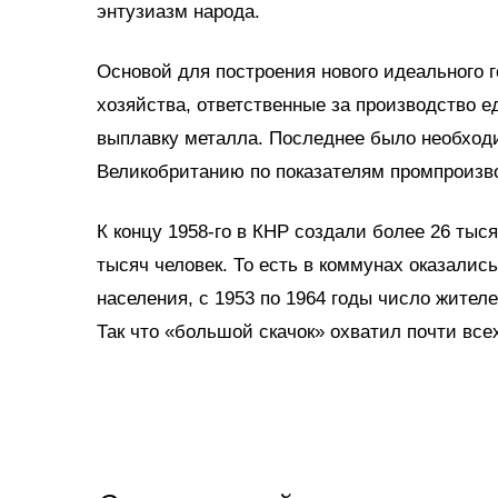
энтузиазм народа.
Основой для построения нового идеального 
хозяйства, ответственные за производство е
выплавку металла. Последнее было необходим
Великобританию по показателям промпроизв
К концу 1958-го в КНР создали более 26 тыс
тысяч человек. То есть в коммунах оказалис
населения, с 1953 по 1964 годы число жител
Так что «большой скачок» охватил почти все