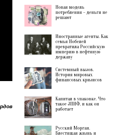
Новая модель
потребления – деньги не
решают
Иностранные агенты. Как
семья Нобелей
превратила Российскую
империю в нефтяную
державу
Системный вызов.
История мировых
финансовых кризисов
Капитал в упаковке. Что
такое ЗПИФ, и как он
ардов
работает
Русский Морган.
Блестящая жизнь и