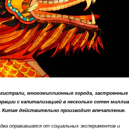
гистрали, многомиллионные города, застроенные
орации с капитализацией в несколько сотен милли
ь Китая действительно производит впечатление.
едва оправившаяся от социальных экспериментов и