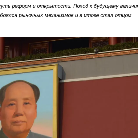
 путь реформ и открытости. Поход к будущему велич
 боялся рыночных механизмов и в итоге стал отцом