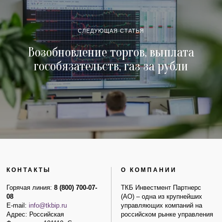
СЛЕДУЮЩАЯ СТАТЬЯ
Возобновление торгов, выплата
гособязательств, газ за рубли
КОНТАКТЫ
О КОМПАНИИ
Горячая линия:
8 (800) 700-07-
ТКБ Инвестмент Партнерс
08
(АО) – одна из крупнейших
E-mail:
info@tkbip.ru
управляющих компаний на
Адрес: Российская
российском рынке управления