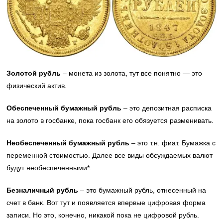
Золотой рубль
– монета из золота, тут все понятно — это
физический актив.
Обеспеченный бумажный рубль
– это депозитная расписка
на золото в госбанке, пока госбанк его обязуется разменивать.
Необеспеченный бумажный рубль
– это т.н. фиат. Бумажка с
переменной стоимостью. Далее все виды обсуждаемых валют
будут необеспеченными*.
Безналичный рубль
– это бумажный рубль, отнесенный на
счет в банк. Вот тут и появляется впервые цифровая форма
записи. Но это, конечно, никакой пока не цифровой рубль.