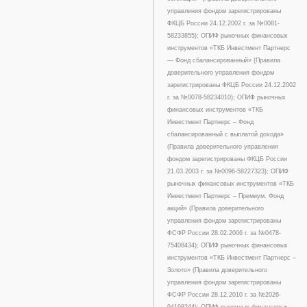
управления фондом зарегистрированы
ФКЦБ России 24.12.2002 г. за №0081-
58233855); ОПИФ рыночных финансовых
инструментов «ТКБ Инвестмент Партнерс
— Фонд сбалансированный» (Правила
доверительного управления фондом
зарегистрированы ФКЦБ России 24.12.2002
г. за №0078-58234010); ОПИФ рыночных
финансовых инструментов «ТКБ
Инвестмент Партнерс – Фонд
сбалансированный с выплатой дохода»
(Правила доверительного управления
фондом зарегистрированы ФКЦБ России
21.03.2003 г. за №0096-58227323); ОПИФ
рыночных финансовых инструментов «ТКБ
Инвестмент Партнерс – Премиум. Фонд
акций» (Правила доверительного
управления фондом зарегистрированы
ФСФР России 28.02.2006 г. за №0478-
75408434); ОПИФ рыночных финансовых
инструментов «ТКБ Инвестмент Партнерс –
Золото» (Правила доверительного
управления фондом зарегистрированы
ФСФР России 28.12.2010 г. за №2026-