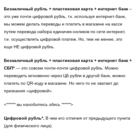
Безналичный рубль + пластиковая карта + интернет банк
–
это уже почти цифровой рубль, т.к. используя интернет-банк,
мы можем делать переводы и платить в магазине на кассе
путем перевода набора единичек-ноликов по сети интернет,
т.е. осуществлять цифровой платеж. Но, тем не менее, это
еще НЕ цифровой рубль.
Безналичный рубль + пластиковая карта + интернет банк +
СБП*
— это совсем почти-почти цифровой рубль. Можно
переводить мгновенно через ЦБ рубли в другой банк, можно
платить по QR-коду в магазине. Но чего-то не хватает до
признания «цифровой».
<****** вы находитесь здесь ******>
Цифровой рубль*.
В чем его отличия от предыдущего пункта
(для физического лица).