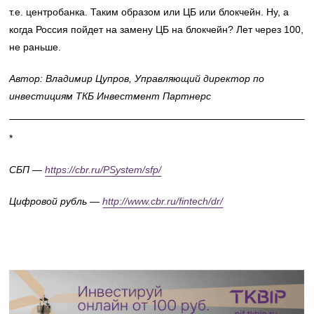
т.е. центробанка. Таким образом или ЦБ или блокчейн. Ну, а
когда Россия пойдет на замену ЦБ на блокчейн? Лет через 100,
не раньше.
Автор: Владимир Цупров, Управляющий директор по
инвестициям ТКБ Инвестмент Партнерс
*
СБП —
https://cbr.ru/PSystem/sfp/
Цифровой рубль —
http://www.cbr.ru/fintech/dr/