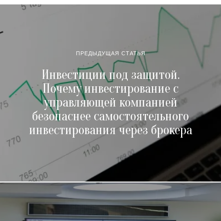
ПРЕДЫДУЩАЯ СТАТЬЯ
Инвестиции под защитой.
Почему инвестирование с
управляющей компанией
безопаснее самостоятельного
инвестирования через брокера