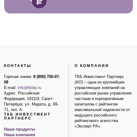
КОНТАКТЫ
О КОМПАНИИ
Горячая линия:
8 (800) 700-07-
ТКБ Инвестмент Партнерс
08
(АО) – одна из крупнейших
E-mail:
info@tkbip.ru
управляющих компаний на
Адрес: Российская
российском рынке управления
Федерация, 191119, Санкт-
частным и корпоративным
Петербург, ул. Марата, д. 69-
капиталом с рейтингом
71, лит. А
максимальной надежности от
ТКБ ИНВЕСТМЕНТ
ведущего российского
ПАРТНЕРС
рейтингового агентства
«Эксперт РА».
Наши продукты
Наша компания