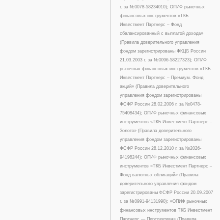
г. за №0078-58234010); ОПИФ рыночных
финансовых инструментов «ТКБ
Инвестмент Партнерс – Фонд
сбалансированный с выплатой дохода»
(Правила доверительного управления
фондом зарегистрированы ФКЦБ России
21.03.2003 г. за №0096-58227323); ОПИФ
рыночных финансовых инструментов «ТКБ
Инвестмент Партнерс – Премиум. Фонд
акций» (Правила доверительного
управления фондом зарегистрированы
ФСФР России 28.02.2006 г. за №0478-
75408434); ОПИФ рыночных финансовых
инструментов «ТКБ Инвестмент Партнерс –
Золото» (Правила доверительного
управления фондом зарегистрированы
ФСФР России 28.12.2010 г. за №2026-
94198244); ОПИФ рыночных финансовых
инструментов «ТКБ Инвестмент Партнерс –
Фонд валютных облигаций» (Правила
доверительного управления фондом
зарегистрированы ФСФР России 20.09.2007
г. за №0991-94131990); «ОПИФ рыночных
финансовых инструментов ТКБ Инвестмент
Партнерс — Перспектива» (Правила