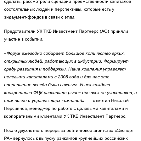
сделать, рассмотрели сценарии преемственности капиталов
состоятельных людей и перспективы, которые есть у
эндаумент-фондов в связи с этим.
Представители УК ТКБ Инвестмент Партнерс (АО) приняли
участие в событии.
«Форум ежегодно собирает большое количество ярких,
открытых людей, работающих в индустрии. Формирует
среду развития и поддержки. Наша компания управляет
целевыми капиталами с 2008 года и для нас это
направление всегда было важным. Успех каждого
конкретного ФЦК развивает рынок для всех ее участников, в
том числе и управляющих компаний»,
— отметил Николай
Персиянов, менеджер по работе с целевыми капиталами и
корпоративными клиентами УК ТКБ Инвестмент Партнерс.
После двухлетнего перерыва рейтинговое агентство «Эксперт
РА» вернулось к выпуску рэнкингов крупнейших российских