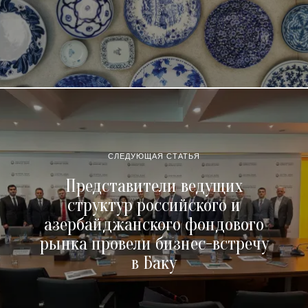
СЛЕДУЮЩАЯ СТАТЬЯ
Представители ведущих
структур российского и
азербайджанского фондового
рынка провели бизнес-встречу
в Баку