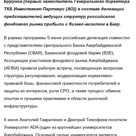
Бурунов (первый заместитель Генерального директора
ТКБ Инвестмент Партнерс (АО)) в составе делегации
представителей ведущих структур российского
фондового рынка прибыли с бизнес-визитом в Баку.
В рамках программы 5 июня российская делегация совместно
с представителями Центрального Банка Азербайджанской
Республики (CBAR), Бакинской фондовой биржи (BSE),
Ассоциации участников фондового рынка Азербайджана
(AFBIA) провели рабочую встречу, посвященную вопросам
структуры регулирования, модернизации нормативно-
правовой базы, финансовой грамотности потребителей и
защиты их интересов, роли СРО, а также процесс обмена
опытом и лучшими практиками в области рыночной
инфраструктуры.
6 июня Анатолий Гавриленко и Дмитрий Тимофеев посетили
Университет ADA (один из крупнейших университетов
Азербайджана. Основной целью университета является