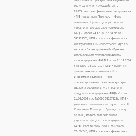
09042-001000, срок действия Лицензии —
без ограничения срока действия).
ОПИФ рыночных финансовых инструментов
«ТКБ Инвестмент Партнерс — Фонд
облигаций» (Правила доверительного
управления фондом зарегистрированы
ФКЦБ России 24.12.2002 г. за №0081-
58233855); ОПИФ рыночных финансовых
инструментов «ТКБ Инвестмент Партнерс
— Фонд сбалансированный» (Правила
доверительного управления фондом
зарегистрированы ФКЦБ России 24.12.2002
г. за №0078-58234010); ОПИФ рыночных
финансовых инструментов «ТКБ
Инвестмент Партнерс – Фонд
сбалансированный с выплатой дохода»
(Правила доверительного управления
фондом зарегистрированы ФКЦБ России
21.03.2003 г. за №0096-58227323); ОПИФ
рыночных финансовых инструментов «ТКБ
Инвестмент Партнерс – Премиум. Фонд
акций» (Правила доверительного
управления фондом зарегистрированы
ФСФР России 28.02.2006 г. за №0478-
75408434); ОПИФ рыночных финансовых