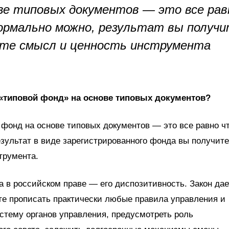
ве типовых документов — это все рав
ормально можно, результат вы получи
те смысл и ценность инструмента
ь «типовой фонд» на основе типовых документов?
фонд на основе типовых документов — это все равно ч
зультат в виде зарегистрированного фонда вы получите
трумента.
 в российском праве — его диспозитивность. Закон дае
те прописать практически любые правила управления и
стему органов управления, предусмотреть роль