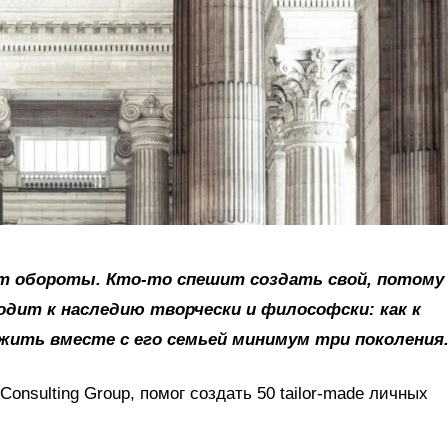
ет обороты. Кто-то спешит создать свой, потому
одит к наследию творчески и философски: как к
жить вместе с его семьей минимум три поколения
nsulting Group, помог создать 50 tailor-made личных