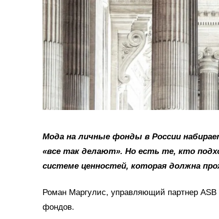
Мода на личные фонды в России набира
«все так делают». Но есть те, кто подх
системе ценностей, которая должна про
Роман Маргулис, управляющий партнер ASB Co
фондов.