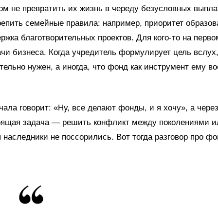
ом не превратить их жизнь в череду безусловных выпла
крепить семейные правила: например, приоритет образов
ржка благотворительных проектов. Для кого‑то на перво
чи бизнеса. Когда учредитель формулирует цель вслух
тельно нужен, а иногда, что фонд как инструмент ему в
чала говорит: «Ну, все делают фонды, и я хочу», а чере
стоящая задача — решить конфликт между поколениями и
 наследники не поссорились. Вот тогда разговор про фо