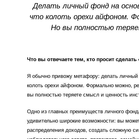
Делать личный фонд на осно
что колоть орехи айфоном. Ф
Но вы полностью теряе
Что вы отвечаете тем, кто просит сделат
Я обычно привожу метафору: делать личный 
колоть орехи айфоном. Формально можно, ре
вы полностью теряете смысл и ценность инс
Одно из главных преимуществ личного фонда
удивительно широкие возможности: вы може
распределения доходов, создать сложную си