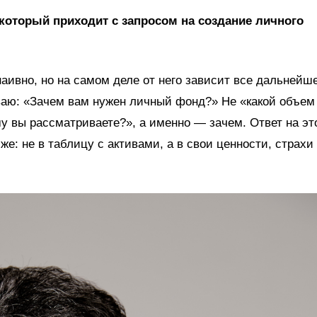
 который приходит с запросом на создание личного
наивно, но на самом деле от него зависит все дальнейш
ваю: «Зачем вам нужен личный фонд?» Не «какой объем
му вы рассматриваете?», а именно — зачем. Ответ на эт
е: не в таблицу с активами, а в свои ценности, страхи