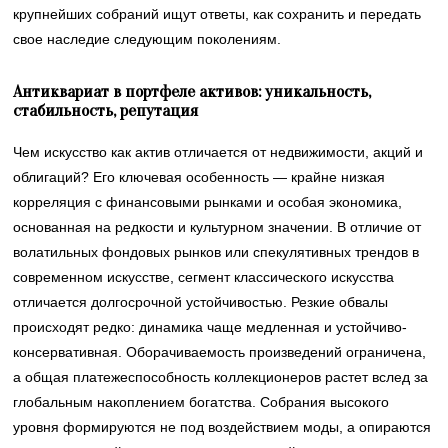
крупнейших собраний ищут ответы, как сохранить и передать
свое наследие следующим поколениям.
Антиквариат в портфеле активов: уникальность,
стабильность, репутация
Чем искусство как актив отличается от недвижимости, акций и
облигаций? Его ключевая особенность — крайне низкая
корреляция с финансовыми рынками и особая экономика,
основанная на редкости и культурном значении. В отличие от
волатильных фондовых рынков или спекулятивных трендов в
современном искусстве, сегмент классического искусства
отличается долгосрочной устойчивостью. Резкие обвалы
происходят редко: динамика чаще медленная и устойчиво-
консервативная. Оборачиваемость произведений ограничена,
а общая платежеспособность коллекционеров растет вслед за
глобальным накоплением богатства. Собрания высокого
уровня формируются не под воздействием моды, а опираются