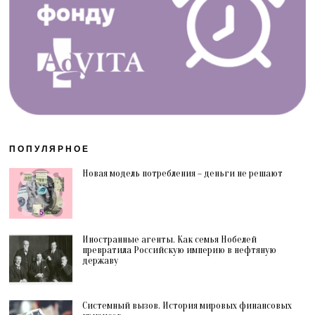
ПОПУЛЯРНОЕ
Новая модель потребления – деньги не решают
Иностранные агенты. Как семья Нобелей
превратила Российскую империю в нефтяную
державу
Системный вызов. История мировых финансовых