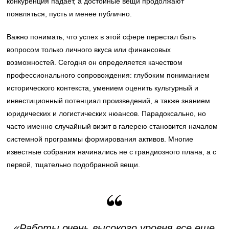
конкуренция падает, а достойные вещи продолжают
появляться, пусть и менее публично.
Важно понимать, что успех в этой сфере перестал быть
вопросом только личного вкуса или финансовых
возможностей. Сегодня он определяется качеством
профессионального сопровождения: глубоким пониманием
исторического контекста, умением оценить культурный и
инвестиционный потенциал произведений, а также знанием
юридических и логистических нюансов. Парадоксально, но
часто именно случайный визит в галерею становится началом
системной программы формирования активов. Многие
известные собрания начинались не с грандиозного плана, а с
первой, тщательно подобранной вещи.
«Работы очень высокого уровня все еще