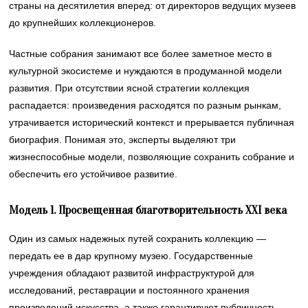
страны на десятилетия вперед: от директоров ведущих музеев
до крупнейших коллекционеров.
Частные собрания занимают все более заметное место в
культурной экосистеме и нуждаются в продуманной модели
развития. При отсутствии ясной стратегии коллекция
распадается: произведения расходятся по разным рынкам,
утрачивается исторический контекст и прерывается публичная
биография. Понимая это, эксперты выделяют три
жизнеспособные модели, позволяющие сохранить собрание и
обеспечить его устойчивое развитие.
Модель 1. Просвещенная благотворительность
XXI
века
Один из самых надежных путей сохранить коллекцию —
передать ее в дар крупному музею. Государственные
учреждения обладают развитой инфраструктурой для
исследований, реставрации и постоянного хранения
произведений искусства, а также гарантируют публичность