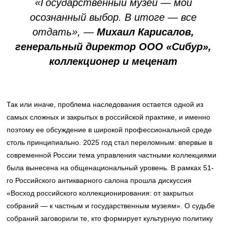
«Государственный музей — мой
осознанный выбор. В итоге — все
отдать», —
Михаил Карисалов,
генеральный директор ООО «Сибур»,
коллекционер и меценат
Так или иначе, проблема наследования остается одной из
самых сложных и закрытых в российской практике, и именно
поэтому ее обсуждение в широкой профессиональной среде
столь принципиально. 2025 год стал переломным: впервые в
современной России тема управления частными коллекциями
была вынесена на общенациональный уровень. В рамках 51-
го Российского антикварного салона прошла дискуссия
«Восход российского коллекционирования: от закрытых
собраний — к частным и государственным музеям». О судьбе
собраний заговорили те, кто формирует культурную политику