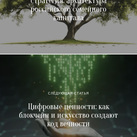
стратегия: архитектура
российского семейного
капитала
СЛЕДУЮЩАЯ СТАТЬЯ
Цифровые ценности: как
блокчейн и искусство создают
код вечности