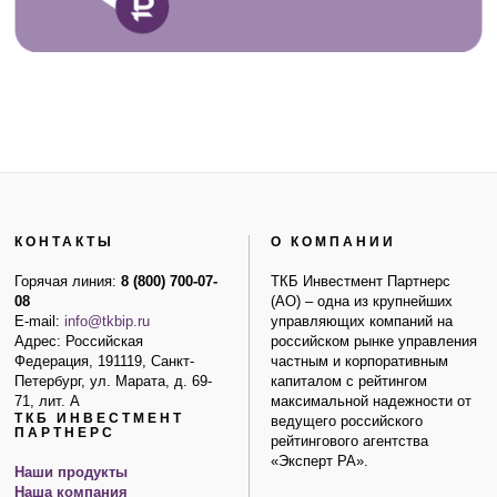
КОНТАКТЫ
О КОМПАНИИ
Горячая линия:
8 (800) 700-07-
ТКБ Инвестмент Партнерс
08
(АО) – одна из крупнейших
E-mail:
info@tkbip.ru
управляющих компаний на
Адрес: Российская
российском рынке управления
Федерация, 191119, Санкт-
частным и корпоративным
Петербург, ул. Марата, д. 69-
капиталом с рейтингом
71, лит. А
максимальной надежности от
ТКБ ИНВЕСТМЕНТ
ведущего российского
ПАРТНЕРС
рейтингового агентства
«Эксперт РА».
Наши продукты
Наша компания