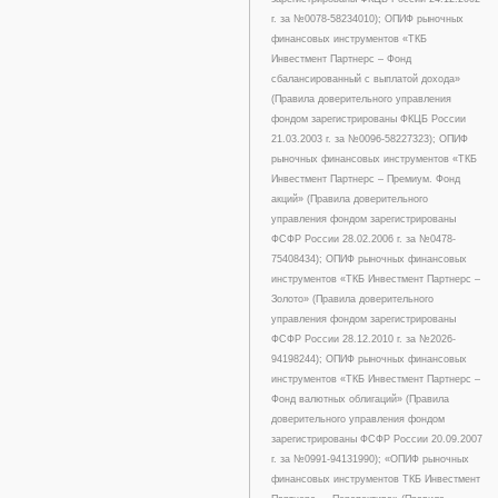
г. за №0078-58234010); ОПИФ рыночных
финансовых инструментов «ТКБ
Инвестмент Партнерс – Фонд
сбалансированный с выплатой дохода»
(Правила доверительного управления
фондом зарегистрированы ФКЦБ России
21.03.2003 г. за №0096-58227323); ОПИФ
рыночных финансовых инструментов «ТКБ
Инвестмент Партнерс – Премиум. Фонд
акций» (Правила доверительного
управления фондом зарегистрированы
ФСФР России 28.02.2006 г. за №0478-
75408434); ОПИФ рыночных финансовых
инструментов «ТКБ Инвестмент Партнерс –
Золото» (Правила доверительного
управления фондом зарегистрированы
ФСФР России 28.12.2010 г. за №2026-
94198244); ОПИФ рыночных финансовых
инструментов «ТКБ Инвестмент Партнерс –
Фонд валютных облигаций» (Правила
доверительного управления фондом
зарегистрированы ФСФР России 20.09.2007
г. за №0991-94131990); «ОПИФ рыночных
финансовых инструментов ТКБ Инвестмент