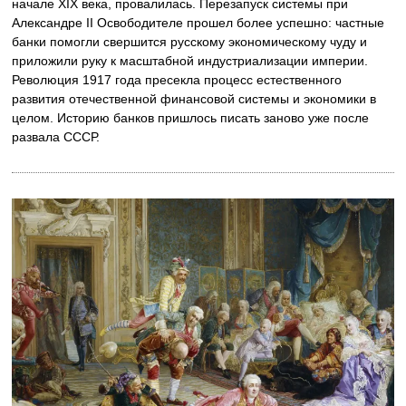
начале XIX века, провалилась. Перезапуск системы при
Александре II Освободителе прошел более успешно: частные
банки помогли свершится русскому экономическому чуду и
приложили руку к масштабной индустриализации империи.
Революция 1917 года пресекла процесс естественного
развития отечественной финансовой системы и экономики в
целом. Историю банков пришлось писать заново уже после
развала СССР.