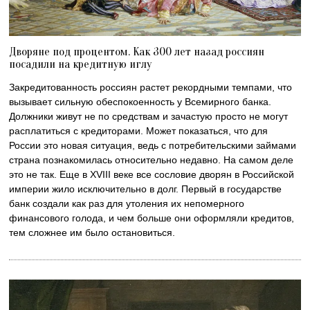
Дворяне под процентом. Как 300 лет назад россиян
посадили на кредитную иглу
Закредитованность россиян растет рекордными темпами, что
вызывает сильную обеспокоенность у Всемирного банка.
Должники живут не по средствам и зачастую просто не могут
расплатиться с кредиторами. Может показаться, что для
России это новая ситуация, ведь с потребительскими займами
страна познакомилась относительно недавно. На самом деле
это не так. Еще в XVIII веке все сословие дворян в Российской
империи жило исключительно в долг. Первый в государстве
банк создали как раз для утоления их непомерного
финансового голода, и чем больше они оформляли кредитов,
тем сложнее им было остановиться.