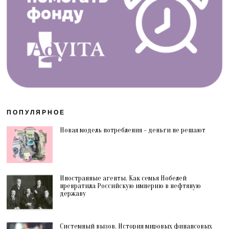
ПОПУЛЯРНОЕ
Новая модель потребления – деньги не решают
Иностранные агенты. Как семья Нобелей
превратила Российскую империю в нефтяную
державу
Системный вызов. История мировых финансовых