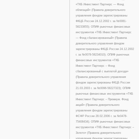
«ТКБ Инвестмент Партнерс — Фонд
облигаций» (Правила доверительного
управления фондом зарегистрированы
ФКЦБ России 24.12.2002 г. за №0081-
58233855); ОПИФ рыночных финансовых
инструментов «ТКБ Инвестмент Партнерс
— Фонд сбалансированный» (Правила
доверительного управления фондом
зарегистрированы ФКЦБ России 24.12.2002
г. за №0078-58234010); ОПИФ рыночных
финансовых инструментов «ТКБ
Инвестмент Партнерс – Фонд
сбалансированный с выплатой дохода»
(Правила доверительного управления
фондом зарегистрированы ФКЦБ России
21.03.2003 г. за №0096-58227323); ОПИФ
рыночных финансовых инструментов «ТКБ
Инвестмент Партнерс – Премиум. Фонд
акций» (Правила доверительного
управления фондом зарегистрированы
ФСФР России 28.02.2006 г. за №0478-
75408434); ОПИФ рыночных финансовых
инструментов «ТКБ Инвестмент Партнерс –
Золото» (Правила доверительного
управления фондом зарегистрированы