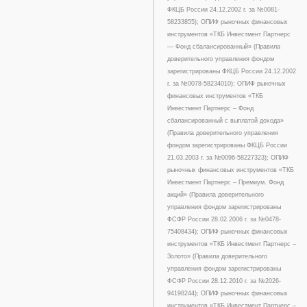
ФКЦБ России 24.12.2002 г. за №0081-
58233855); ОПИФ рыночных финансовых
инструментов «ТКБ Инвестмент Партнерс
— Фонд сбалансированный» (Правила
доверительного управления фондом
зарегистрированы ФКЦБ России 24.12.2002
г. за №0078-58234010); ОПИФ рыночных
финансовых инструментов «ТКБ
Инвестмент Партнерс – Фонд
сбалансированный с выплатой дохода»
(Правила доверительного управления
фондом зарегистрированы ФКЦБ России
21.03.2003 г. за №0096-58227323); ОПИФ
рыночных финансовых инструментов «ТКБ
Инвестмент Партнерс – Премиум. Фонд
акций» (Правила доверительного
управления фондом зарегистрированы
ФСФР России 28.02.2006 г. за №0478-
75408434); ОПИФ рыночных финансовых
инструментов «ТКБ Инвестмент Партнерс –
Золото» (Правила доверительного
управления фондом зарегистрированы
ФСФР России 28.12.2010 г. за №2026-
94198244); ОПИФ рыночных финансовых
инструментов «ТКБ Инвестмент Партнерс –