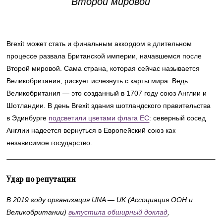
Второй мировой
Brexit может стать и финальным аккордом в длительном
процессе развала Британской империи, начавшемся после
Второй мировой. Сама страна, которая сейчас называется
Великобритания, рискует исчезнуть с карты мира. Ведь
Великобритания — это созданный в 1707 году союз Англии и
Шотландии. В день Brexit здания шотландского правительства
в Эдинбурге
подсветили цветами флага ЕС
: северный сосед
Англии надеется вернуться в Европейский союз как
независимое государство.
Удар по репутации
В 2019 году организация UNA
—
UK (Ассоциация ООН и
Великобритании)
выпустила обширный доклад
,