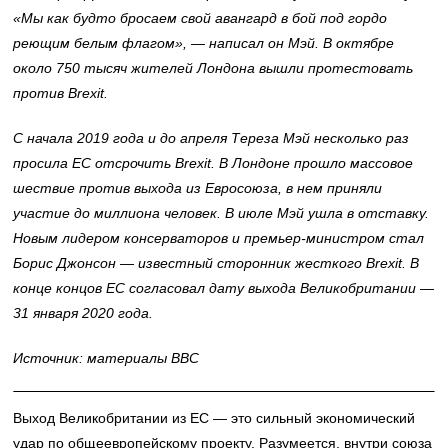
«
Мы как будто бросаем свой авангард в бой под гордо
реющим белым флагом
»,
— написал он Мэй.
В октябре
около 750 тысяч жителей Лондона вышли протестовать
против Brexit.
С начала 2019 года и до апреля Тереза Мэй несколько раз
просила ЕС отсрочить Brexit. В Лондоне прошло массовое
шествие против выхода из Евросоюза, в нем приняли
участие до миллиона человек. В июле Мэй ушла в отставку.
Новым лидером консерваторов и премьер-министром стал
Борис Джонсон
— известный сторонник жесткого Brexit. В
конце концов ЕС согласовал дату выхода Великобритании —
31 января 2020 года.
Источник: материалы BBC
Выход Великобритании из ЕС — это сильный экономический
удар по общеевропейскому проекту. Разумеется, внутри союза