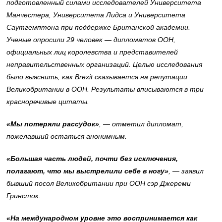
подготовленный силами исследователей Университета
Манчестера, Университета Лидса и Университета
Саутгемптона при поддержке Британской академии.
Ученые опросили 29 человек
— дипломатов ООН,
официальных лиц королевства и представителей
неправительственных организаций. Целью исследования
было выяснить, как Brexit сказывается на репутации
Великобритании в ООН. Р
езультаты вписываются в три
красноречивые цитаты.
«Мы потеряли рассудок»
,
— отметил дипломат,
пожелавший остаться анонимным.
«Большая часть людей, почти без исключения,
полагают, что мы выстрелили себе в ногу»
,
— заявил
бывший посол Великобритании при ООН сэр Джереми
Гринсток.
«На международном уровне это воспринимается как