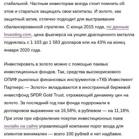
стабильной. Частным инвесторам всегда стоит помнить об
этом и стараться защищать свои капиталы. И золото, как
защитный актив, отлично подходит для выстраивания
сбалансированной стратегии. С конца 2015 года,
по данным
Investing.com
, цена фьючерса на унцию драгоценного металла
поднялась с 1 103 до 1 583 долларов или на 43% на конец
января 2020 года.
Инвестировать в золото можно с помощью паевых
инвестиционных фондов. Так, средства высокорискового
ОПИФ рыночных финансовых инструментов «ТКБ Инвестмент
Партнерс — Золото» вкладываются в иностранный биржевой
инвестфонд SPDR Gold Trust, отражающий динамику цен на
золото. За последний год паи фонда подорожали в
долларовом выражении на 16,58%, в рублевом — на 11,18%.
При этом при оформлении покупки инвестиционных паев
онлайн на сайте
управляющей компании порог входа для
клиентов минимален — всего 100 рублей и нет надбавок.