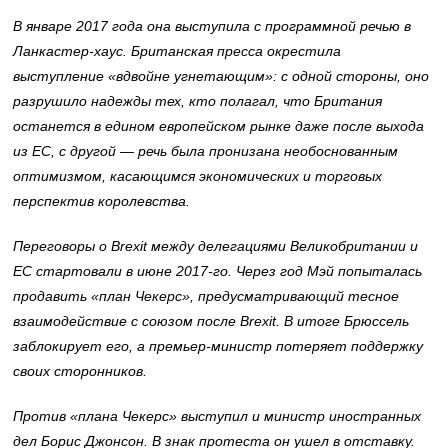
В январе 2017 года она выступила с программной речью в
Ланкастер-хаус. Британская пресса окрестила
выступление
«вдвойне угнетающим»: с одной стороны, оно
разрушило надежды тех, кто полагал, что Британия
останется в едином европейском рынке даже после выхода
из ЕС, с другой
— речь была пронизана необоснованным
оптимизмом, касающимся экономических и торговых
перспектив королевства.
Переговоры о Brexit между делегациями Великобритании и
ЕС стартовали в июне 2017-го. Через год Мэй попыталась
продавить
«план Чекерс», предусматривающий тесное
взаимодействие с союзом после Brexit. В итоге Брюссель
заблокирует его, а премьер-министр потеряет поддержку
своих сторонников.
Против «плана Чекерс» выступил и министр иностранных
дел Борис Джонсон. В знак протеста он ушел в отставку.