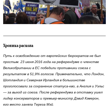
Хроника раскола
Путь к освобождению от европейских бюрократов не был
простым. 23 июня 2016 года на референдуме о членстве
Великобритании в ЕС победили противники союза с
результатом в 51,9% голосов. Примечательно, что Лондон,
Шотландия и Северная Ирландия в большинстве
проголосовали за сохранение статуса-кво, а Англия и Уэльс
— за выход из союза. После референдума в отставку ушел
лидер консерваторов и премьер-министр Дэвид Кэмерон,
его место заняла Тереза Мэй.