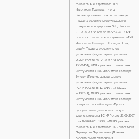
финансовых инструментов «ТКБ
Инвестмент Партнерс – Фонд
сбалансированный с выплатой дохода»
(Правила доверительного управления
фондом зарегистрированы ФКЦБ России
21.03.2003 г. за №0096-58227323); ОПИФ
рыночных финансовых инструментов «ТКБ
Инвестмент Партнерс – Премиум. Фонд
акций» (Правила доверительного
управления фондом зарегистрированы
ФСФР России 28.02.2006 г. за №0478-
75408434); ОПИФ рыночных финансовых
инструментов «ТКБ Инвестмент Партнерс –
Золото» (Правила доверительного
управления фондом зарегистрированы
ФСФР России 28.12.2010 г. за №2026-
94198244); ОПИФ рыночных финансовых
инструментов «ТКБ Инвестмент Партнерс –
Фонд валютных облигаций» (Правила
доверительного управления фондом
зарегистрированы ФСФР России 20.09.2007
г. за №0991-94131990); «ОПИФ рыночных
финансовых инструментов ТКБ Инвестмент
Партнерс — Перспектива» (Правила
доверительного управления