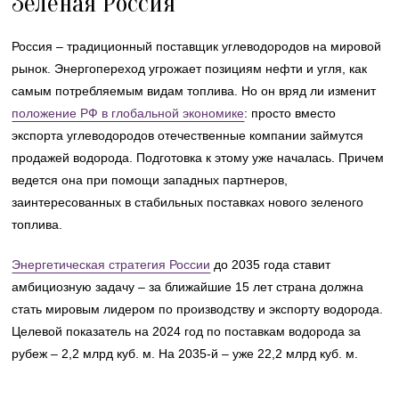
Зеленая Россия
Россия – традиционный поставщик углеводородов на мировой
рынок. Энергопереход угрожает позициям нефти и угля, как
самым потребляемым видам топлива. Но он вряд ли изменит
положение РФ в глобальной экономике
: просто вместо
экспорта углеводородов отечественные компании займутся
продажей водорода. Подготовка к этому уже началась. Причем
ведется она при помощи западных партнеров,
заинтересованных в стабильных поставках нового зеленого
топлива.
Энергетическая стратегия России
до 2035 года ставит
амбициозную задачу – за ближайшие 15 лет страна должна
стать мировым лидером по производству и экспорту водорода.
Целевой показатель на 2024 год по поставкам водорода за
рубеж – 2,2 млрд куб. м. На 2035-й – уже 22,2 млрд куб. м.