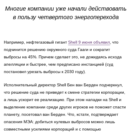
Многие компании уже начали действовать
в пользу четвертого энергоперехода
Например, нефтегазовый гигант
Shell 9 июня объявил
, что
подчинится решению окружного суда Гааги и сократит
выбросы на 45%. Причем сделает это, не дожидаясь исхода
апелляции и быстрее, чем предписано инстанцией (суд
постановил урезать выбросы к 2030 году).
Исполнительный директор Shell Бен ван Берден подчеркнул,
что решение суда не приведет к смене стратегии корпорации,
а лишь ускорит ее реализацию. При этом нападки на Shell и
выделение компании среди других игроков не поможет спасти
планету, посетовал ван Берден. Что, кстати, подтверждает
опасения МЭА: добиться нулевых выбросов можно лишь
совместными усилиями корпораций и с помощью