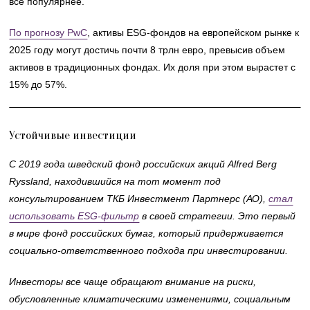
все популярнее.
По прогнозу PwC
, активы ESG-фондов на европейском рынке к
2025 году могут достичь почти 8 трлн евро, превысив объем
активов в традиционных фондах. Их доля при этом вырастет с
15% до 57%.
Устойчивые инвестиции
С 2019 года
шведский фонд российских акций Alfred Berg
Ryssland, находившийся
на тот момент
под
консультированием ТКБ Инвестмент Партнерс (АО),
стал
использовать ESG-фильтр
в своей стратегии. Это первый
в мире фонд российских бумаг, который придерживается
социально-ответственного подхода при инвестировании.
Инвесторы все чаще обращают внимание на риски,
обусловленные климатическими изменениями, социальным