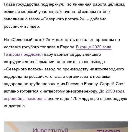
Глава государства подчеркнул, что линейная работа целиком,
включая морской участок, закончена. «Газпром готов к
заполнению газом «Северного потока-2», – добавил
российский лидер.
Но «Северный поток-2» может стать не только проектом по
доставке голубого топлива в Европу.
В конце 2020 года
Газпром предложил
пару вариантов дальнейшего
сотрудничества Германии: построить в зоне выхода
«Северного потока» завод по производству низкоуглеродного
водорода из российского газа и организовать поставки
водорода по трубопроводам из России в Европу. Старый Свет
активно готовится к четвертому энергопереходу.
До 2050 года
европейцы намерены
вложить до 470 млрд евро в водородную
индустрию.