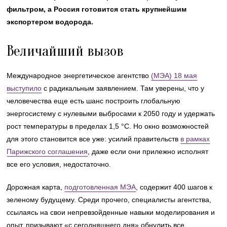
фильтром, а Россия готовится стать крупнейшим
экспортером водорода.
Величайший вызов
Международное энергетическое агентство
(МЭА) 18 мая
выступило
с радикальным заявлением. Там уверены, что у
человечества еще есть шанс построить глобальную
энергосистему с нулевыми выбросами к 2050 году и удержать
рост температуры в пределах 1,5 °C. Но окно возможностей
для этого становится все уже: усилий правительств
в рамках
Парижского соглашения
, даже если они прилежно исполнят
все его условия, недостаточно.
Дорожная карта,
подготовленная МЭА
, содержит 400 шагов к
зеленому будущему. Среди прочего, специалисты агентства,
ссылаясь на свои непревзойденные навыки моделирования и
опыт, призывают «с сегодняшнего дня» обнулить все