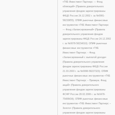
«ТКБ Инвестмент Партнерс — Фонд
облигаций» (Правила доверительного
управления фондом зарегистрированы
ФКЦБ России 24.12.2002 г. за №0081-
58233855); ОПИФ рыночных финансовых
инструментов «ТКБ Инвестмент Партнерс
— Фонд сбалансированный» (Правила
доверительного управления фондом
зарегистрированы ФКЦБ России 24.12.2002
г. за №0078-58234010); ОПИФ рыночных
финансовых инструментов «ТКБ
Инвестмент Партнерс – Фонд
сбалансированный с выплатой дохода»
(Правила доверительного управления
фондом зарегистрированы ФКЦБ России
21.03.2003 г. за №0096-58227323); ОПИФ
рыночных финансовых инструментов «ТКБ
Инвестмент Партнерс – Премиум. Фонд
акций» (Правила доверительного
управления фондом зарегистрированы
ФСФР России 28.02.2006 г. за №0478-
75408434); ОПИФ рыночных финансовых
инструментов «ТКБ Инвестмент Партнерс –
Золото» (Правила доверительного
управления фондом зарегистрированы