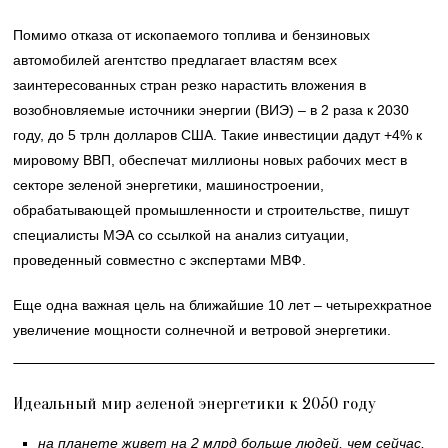
Помимо отказа от ископаемого топлива и бензиновых
автомобилей агентство предлагает властям всех
заинтересованных стран резко нарастить вложения в
возобновляемые источники энергии (ВИЭ) – в 2 раза к 2030
году, до 5 трлн долларов США. Такие инвестиции дадут +4% к
мировому ВВП, обеспечат миллионы новых рабочих мест в
секторе зеленой энергетики, машиностроении,
обрабатывающей промышленности и строительстве, пишут
специалисты МЭА со ссылкой на анализ ситуации,
проведенный совместно с экспертами МВФ.
Еще одна важная цель на ближайшие 10 лет – четырехкратное
увеличение мощности солнечной и ветровой энергетики.
Идеальный мир зеленой энергетики к 2050 году
на планете живет на 2 млрд больше людей, чем сейчас,