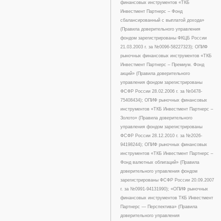
финансовых инструментов «ТКБ
Инвестмент Партнерс – Фонд
сбалансированный с выплатой дохода»
(Правила доверительного управления
фондом зарегистрированы ФКЦБ России
21.03.2003 г. за №0096-58227323); ОПИФ
рыночных финансовых инструментов «ТКБ
Инвестмент Партнерс – Премиум. Фонд
акций» (Правила доверительного
управления фондом зарегистрированы
ФСФР России 28.02.2006 г. за №0478-
75408434); ОПИФ рыночных финансовых
инструментов «ТКБ Инвестмент Партнерс –
Золото» (Правила доверительного
управления фондом зарегистрированы
ФСФР России 28.12.2010 г. за №2026-
94198244); ОПИФ рыночных финансовых
инструментов «ТКБ Инвестмент Партнерс –
Фонд валютных облигаций» (Правила
доверительного управления фондом
зарегистрированы ФСФР России 20.09.2007
г. за №0991-94131990); «ОПИФ рыночных
финансовых инструментов ТКБ Инвестмент
Партнерс — Перспектива» (Правила
доверительного управления