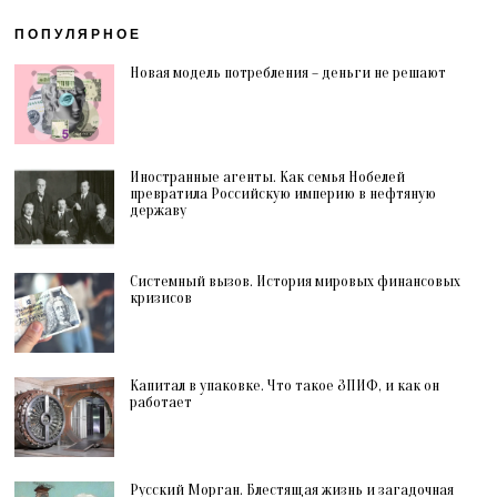
ПОПУЛЯРНОЕ
Новая модель потребления – деньги не решают
Иностранные агенты. Как семья Нобелей
превратила Российскую империю в нефтяную
державу
Системный вызов. История мировых финансовых
кризисов
Капитал в упаковке. Что такое ЗПИФ, и как он
работает
Русский Морган. Блестящая жизнь и загадочная