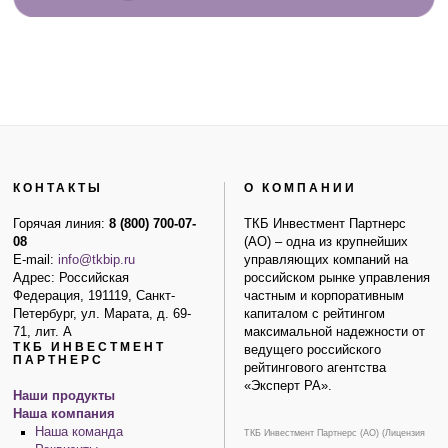
КОНТАКТЫ
О КОМПАНИИ
Горячая линия:
8 (800) 700-07-
ТКБ Инвестмент Партнерс
08
(АО) – одна из крупнейших
E-mail:
info@tkbip.ru
управляющих компаний на
Адрес: Российская
российском рынке управления
Федерация, 191119, Санкт-
частным и корпоративным
Петербург, ул. Марата, д. 69-
капиталом с рейтингом
71, лит. А
максимальной надежности от
ТКБ ИНВЕСТМЕНТ
ведущего российского
ПАРТНЕРС
рейтингового агентства
«Эксперт РА».
Наши продукты
Наша компания
Наша команда
ТКБ Инвестмент Партнерс (АО) (Лицензия