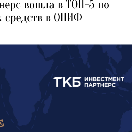
нерс вошла в ТОП-5 по
 средств в ОПИФ