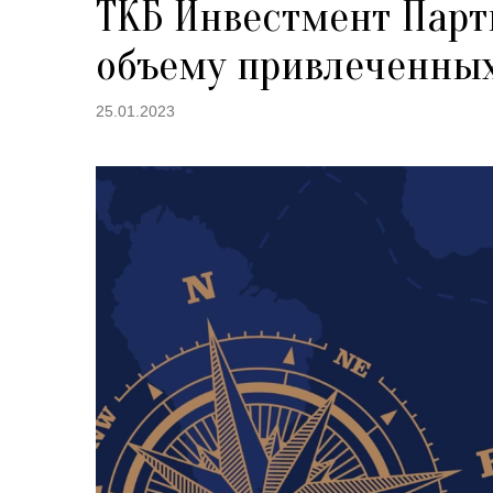
ТКБ Инвестмент Парт
объему привлеченных
25.01.2023