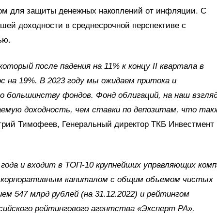
ом для защиты денежных накоплений от инфляции. С
шей доходности в среднесрочной перспективе с
ью.
оторый после падения на 11% к концу II квартала в
 на 19%. В 2023 году мы ожидаем притока и
 большинству фондов. Фонд облигаций, на наш взгляд
емую доходность, чем ставки по депозитам, что так
рий Тимофеев, Генеральный директор ТКБ Инвестмент
года и входит в ТОП-10 крупнейших управляющих комп
и корпоративным капиталом с общим объемом чистых
ем 547 млрд рублей (на 31.12.2022) и рейтингом
сийского рейтингового агентства «Эксперт РА».