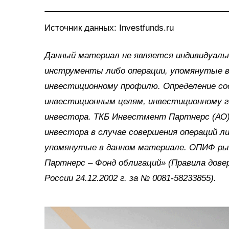
Источник данных: Investfunds.ru
Данный материал не является индивидуаль
инструменты либо операции, упомянутые 
инвестиционному профилю. Определение с
инвестиционным целям, инвестиционному г
инвестора. ТКБ Инвестмент Партнерс (АО
инвестора в случае совершения операций 
упомянутые в данном материале. ОПИФ р
Партнерс – Фонд облигаций» (Правила дов
России 24.12.2002 г. за № 0081-58233855).