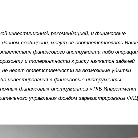
ной инвестиционной рекомендацией, и финансовые
в данном сообщении, могут не соответствовать Ваш
оответствия финансового инструмента либо операции
оризонту и толерантности к риску является задачей
) не несет ответственности за возможные убытки
либо инвестирования в финансовые инструменты,
ыночных финансовых инструментов «ТКБ Инвестмент
ерительного управления фондом зарегистрированы ФК