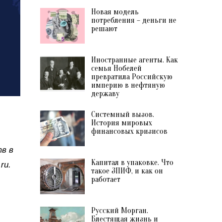
Новая модель
потребления – деньги не
решают
Иностранные агенты. Как
семья Нобелей
превратила Российскую
империю в нефтяную
державу
Системный вызов.
История мировых
финансовых кризисов
в в
Капитал в упаковке. Что
ru.
такое ЗПИФ, и как он
работает
Русский Морган.
Блестящая жизнь и