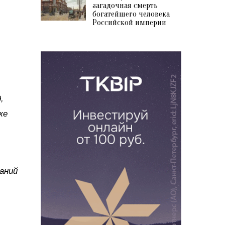
загадочная смерть
богатейшего человека
Российской империи
,
же
аний