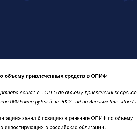
по объему привлеченных средств в ОПИФ
тнерс вошла в ТОП-5 по объему привлеченных средст
 960,5 млн рублей за 2022 год по данным Investfunds.
игаций» занял 6 позицию в рэнкинге ОПИФ по объему
ов инвестирующих в российские облигации.