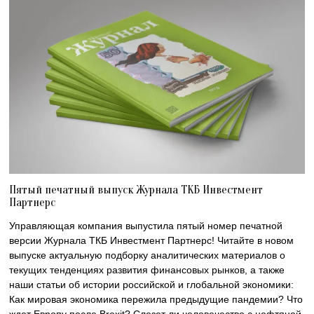
Пятый печатный выпуск Журнала ТКБ Инвестмент
Партнерс
Управляющая компания выпустила пятый номер печатной
версии Журнала ТКБ Инвестмент Партнерс! Читайте в новом
выпуске актуальную подборку аналитических материалов о
текущих тенденциях развития финансовых рынков, а также
наши статьи об истории российской и глобальной экономики:
Как мировая экономика пережила предыдущие пандемии? Что
ждет Европу после Brexit? Слезет ли человечество с нефтяной