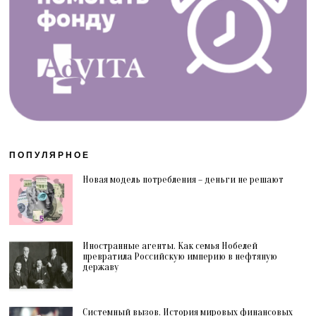
ПОПУЛЯРНОЕ
Новая модель потребления – деньги не решают
Иностранные агенты. Как семья Нобелей
превратила Российскую империю в нефтяную
державу
Системный вызов. История мировых финансовых