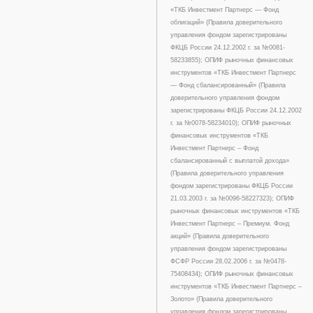
«ТКБ Инвестмент Партнерс — Фонд
облигаций» (Правила доверительного
управления фондом зарегистрированы
ФКЦБ России 24.12.2002 г. за №0081-
58233855); ОПИФ рыночных финансовых
инструментов «ТКБ Инвестмент Партнерс
— Фонд сбалансированный» (Правила
доверительного управления фондом
зарегистрированы ФКЦБ России 24.12.2002
г. за №0078-58234010); ОПИФ рыночных
финансовых инструментов «ТКБ
Инвестмент Партнерс – Фонд
сбалансированный с выплатой дохода»
(Правила доверительного управления
фондом зарегистрированы ФКЦБ России
21.03.2003 г. за №0096-58227323); ОПИФ
рыночных финансовых инструментов «ТКБ
Инвестмент Партнерс – Премиум. Фонд
акций» (Правила доверительного
управления фондом зарегистрированы
ФСФР России 28.02.2006 г. за №0478-
75408434); ОПИФ рыночных финансовых
инструментов «ТКБ Инвестмент Партнерс –
Золото» (Правила доверительного
управления фондом зарегистрированы