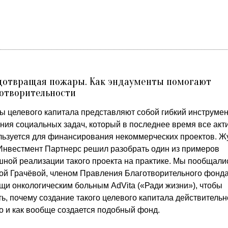
дотвращая пожары. Как эндаументы помогают
отворительности
ы целевого капитала представляют собой гибкий инструмен
ния социальных задач, который в последнее время все акт
льзуется для финансирования некоммерческих проектов. Ж
Инвестмент Партнерс решил разобрать один из примеров
шной реализации такого проекта на практике. Мы пообщали
ой Грачёвой, членом Правления Благотворительного фонд
щи онкологическим больным AdVita («Ради жизни»), чтобы
ь, почему создание такого целевого капитала действительн
о и как вообще создается подобный фонд.