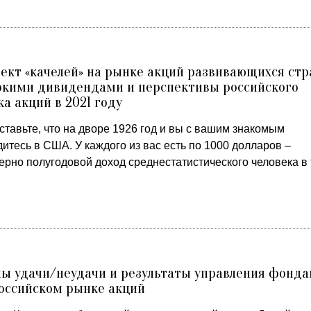
кт «качелей» на рынке акций развивающихся стр
окими дивидендами и перспективы российского
а акций в 2021 году
тавьте, что на дворе 1926 год и вы с вашим знакомым
итесь в США. У каждого из вас есть по 1000 долларов –
ерно полугодовой доход среднестатистического человека в
ы удачи/неудачи и результаты управления фонд
оссийском рынке акций