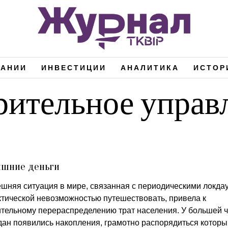
ПАНИИ
ИНВЕСТИЦИИ
АНАЛИТИКА
ИСТОР
рительное управ
ишние деньги
шняя ситуация в мире, связанная с периодическими локда
ктической невозможностью путешествовать, привела к
ительному перераспределению трат населения. У большей ч
дан появились накопления, грамотно распорядиться которы