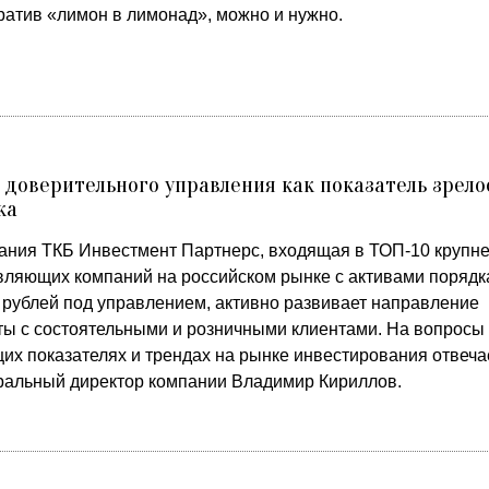
ратив «лимон в лимонад», можно и нужно.
 доверительного управления как показатель зрело
ка
ания ТКБ Инвестмент Партнерс, входящая в ТОП-10 крупн
вляющих компаний на российском рынке с активами порядк
 рублей под управлением, активно развивает направление
ты с состоятельными и розничными клиентами. На вопросы
щих показателях и трендах на рынке инвестирования отвеча
ральный директор компании Владимир Кириллов.