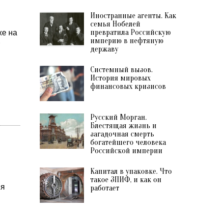
Иностранные агенты. Как
семья Нобелей
превратила Российскую
же на
империю в нефтяную
державу
Системный вызов.
История мировых
финансовых кризисов
Русский Морган.
Блестящая жизнь и
загадочная смерть
богатейшего человека
Российской империи
Капитал в упаковке. Что
такое ЗПИФ, и как он
 я
работает