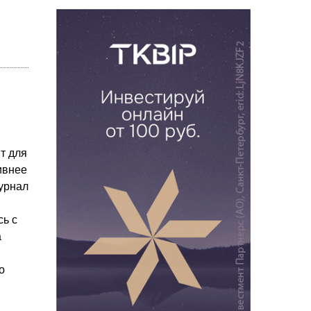
т для
ивнее
урнал
сь с
а
о