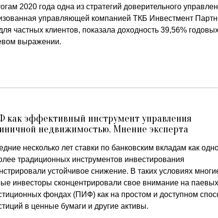
огам 2020 года одна из стратегий доверительного управлен
изованная управляющей компанией ТКБ Инвестмент Партн
для частных клиентов, показала доходность 39,56% годовых
евом выражении.
Ф как эффективный инструмент управления
тиничной недвижимостью. Мнение эксперта
дние несколько лет ставки по банковским вкладам как одн
олее традиционных инструментов инвестирования
нстрировали устойчивое снижение. В таких условиях многи
ные инвесторы сконцентрировали свое внимание на паевы
стиционных фондах (ПИФ) как на простом и доступном спос
тиций в ценные бумаги и другие активы.