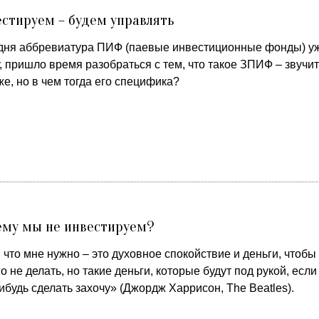
стируем – будем управлять
дня аббревиатура ПИФ (паевые инвестиционные фонды) у
, пришло время разобраться с тем, что такое ЗПИФ – звучит
е, но в чем тогда его специфика?
ему мы не инвестируем?
 что мне нужно – это духовное спокойствие и деньги, чтобы
о не делать, но такие деньги, которые будут под рукой, если
ибудь сделать захочу» (Джордж Харрисон, The Beatles).