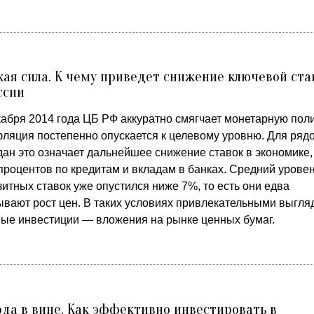
ая сила. К чему приведет снижение ключевой ста
ссии
кабря 2014 года ЦБ РФ аккуратно смягчает монетарную поли
фляция постепенно опускается к целевому уровню. Для ряд
ан это означает дальнейшее снижение ставок в экономике,
процентов по кредитам и вкладам в банках. Средний урове
итных ставок уже опустился ниже 7%, то есть они едва
ывают рост цен. В таких условиях привлекательными выгля
ные инвестиции — вложения на рынке ценных бумаг.
да в вине. Как эффективно инвестировать в