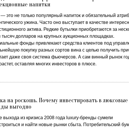
лекционные напитки
 — это не только популярный напиток и обязательный атриб
тического ужина. Часто оно выступает в качестве интерес
стиционного актива. Редкие бутылки приобретаются за неск
н тысяч долларов на крупных аукционных площадках.
иальные фонды привлекают средства клиентов под управл
льнейшую покупку разных сортов вина с целью получить при
тает даже своя система фьючерсов. А сам винный рынок го
растет, оставляя многих инвесторов в плюсе.
ка на роскошь. Почему инвестировать в люксовые
нды выгодно
 выхода из кризиса 2008 года luxury-бренды сумели
строиться и найти новые рынки сбыта. Потребительский бум