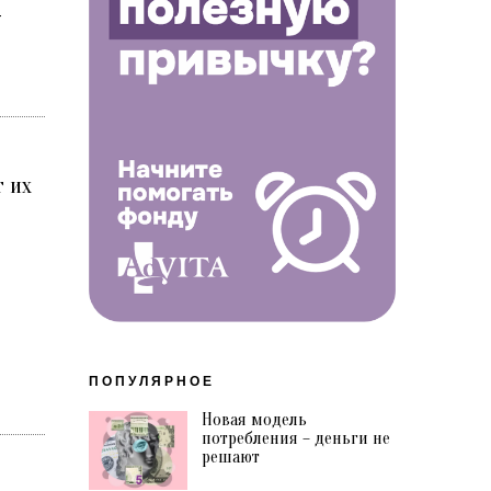
—
т их
ПОПУЛЯРНОЕ
Новая модель
потребления – деньги не
решают