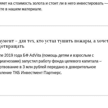
яет на стоимость золота и стоит ли в него инвестировать 
йте в нашем материале.
умент – для тех, кто устал тушить пожары, а хоче
дотвращать
ле 2019 года БФ AdVita (помощь детям и взрослым с
диагнозами) запустил работу фонда целевого капитала –
ртвование в 3 млн рублей передано в доверительное
вление ТКБ Инвестмент Партнерс.