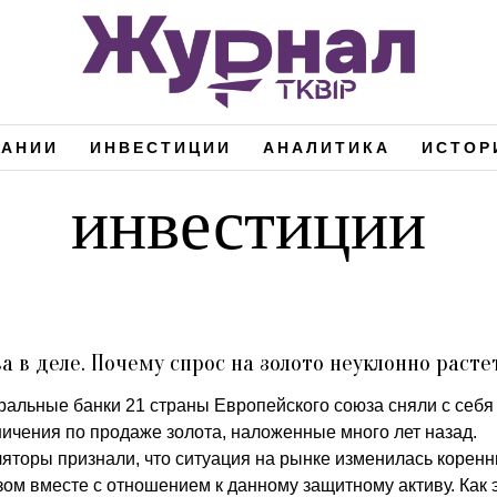
ПАНИИ
ИНВЕСТИЦИИ
АНАЛИТИКА
ИСТОР
инвестиции
а в деле. Почему спрос на золото неуклонно расте
ральные банки 21 страны Европейского союза сняли с себя
ничения по продаже золота, наложенные много лет назад.
ляторы признали, что ситуация на рынке изменилась корен
зом вместе с отношением к данному защитному активу. Как 