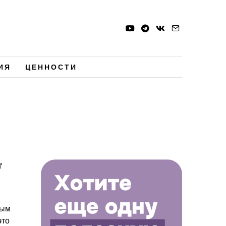
ИЯ
ЦЕННОСТИ
т
ным
это