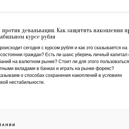
 против девальвации. Как защитить накопления п
абильном курсе рубля
роисходит сегодня с курсом рубля и как это сказывается на
осостоянии граждан? Есть ли шанс уберечь личный капитал 
баний на валютном рынке? Стоит ли для этого пользоваться
тными вкладами в банках и играть на рынке форекс?
казываем о способах сохранения накоплений в условиях
овой нестабильности.
ПАНИИ