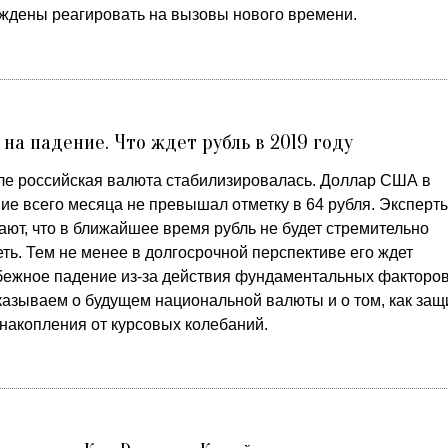
ждены реагировать на вызовы нового времени.
 на падение. Что ждет рубль в 2019 году
ле российская валюта стабилизировалась. Доллар США в
ние всего месяца не превышал отметку в 64 рубля. Эксперт
ают, что в ближайшее время рубль не будет стремительно
ть. Тем не менее в долгосрочной перспективе его ждет
бежное падение из-за действия фундаментальных факторов
казываем о будущем национальной валюты и о том, как защ
 накопления от курсовых колебаний.