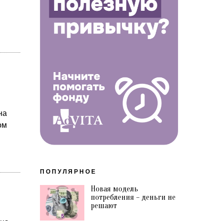
на
ом
ПОПУЛЯРНОЕ
Новая модель
потребления – деньги не
решают