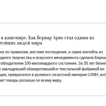
 в кашемире. Как Бернар Арно стал одним из
атейших людей мира
не по правилам, жесткие поглощения, а также коктейль из
одного творчества и искусного менеджмента сделали Берн
 обладателем 100-миллиардного состояния. За 35 лет бизне
о завладевший обанкротившейся текстильной фабрикой во
ции, превратился в рулевого гигантской империи LVMH, ко
ает товары роскоши по всему миру.