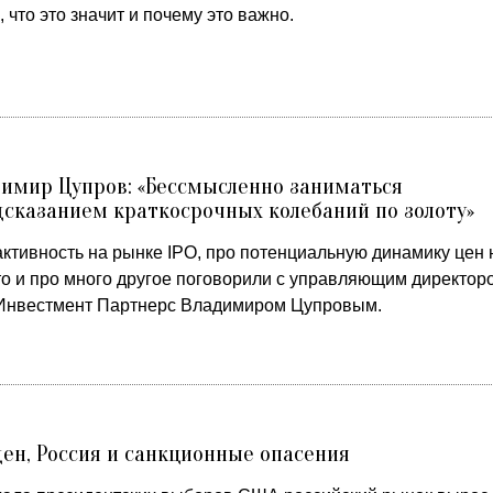
, что это значит и почему это важно.
имир Цупров: «Бессмысленно заниматься
сказанием краткосрочных колебаний по золоту»
активность на рынке IPO, про потенциальную динамику цен 
то и про много другое поговорили с управляющим директор
Инвестмент Партнерс Владимиром Цупровым.
ен, Россия и санкционные опасения