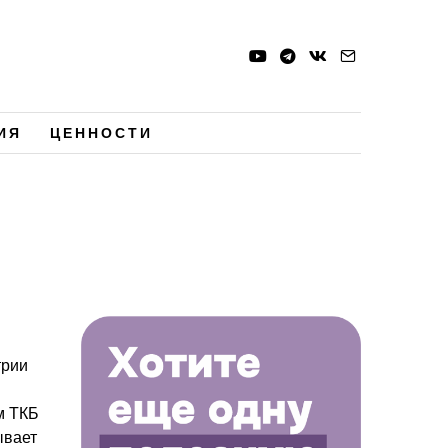
ИЯ
ЦЕННОСТИ
трии
м ТКБ
ывает