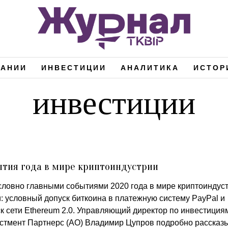
ПАНИИ
ИНВЕСТИЦИИ
АНАЛИТИКА
ИСТОР
инвестиции
тия года в мире криптоиндустрии
словно главными событиями 2020 года в мире криптоиндус
: условный допуск биткоина в платежную систему PayPal и
ск сети Ethereum 2.0. Управляющий директор по инвестиция
стмент Партнерс (АО) Владимир Цупров подробно рассказ